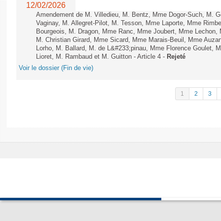
12/02/2026
Amendement de M. Villedieu, M. Bentz, Mme Dogor-Such, M. G
Vaginay, M. Allegret-Pilot, M. Tesson, Mme Laporte, Mme Rimbe
Bourgeois, M. Dragon, Mme Ranc, Mme Joubert, Mme Lechon, M
M. Christian Girard, Mme Sicard, Mme Marais-Beuil, Mme Au
Lorho, M. Ballard, M. de L&#233;pinau, Mme Florence Goulet, 
Lioret, M. Rambaud et M. Guitton - Article 4 -
Rejeté
Voir le dossier (Fin de vie)
1
2
3