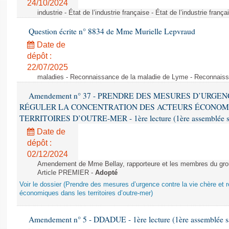
24/10/2024
industrie - État de l’industrie française - État de l’industrie frança
Question écrite n° 8834 de Mme Murielle Lepvraud
Date de
dépôt :
22/07/2025
maladies - Reconnaissance de la maladie de Lyme - Reconnais
Amendement n° 37 - PRENDRE DES MESURES D’URGE
RÉGULER LA CONCENTRATION DES ACTEURS ÉCONOM
TERRITOIRES D’OUTRE-MER - 1ère lecture (1ère assemblée sai
Date de
dépôt :
02/12/2024
Amendement de Mme Bellay, rapporteure et les membres du grou
Article PREMIER -
Adopté
Voir le dossier (Prendre des mesures d’urgence contre la vie chère et r
économiques dans les territoires d’outre-mer)
Amendement n° 5 - DDADUE - 1ère lecture (1ère assemblée sai