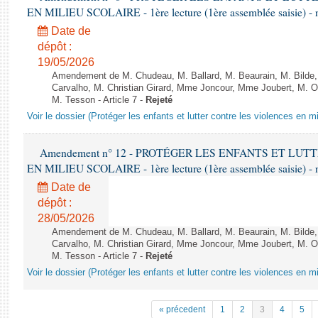
EN MILIEU SCOLAIRE - 1ère lecture (1ère assemblée saisie) - 
Date de
dépôt :
19/05/2026
Amendement de M. Chudeau, M. Ballard, M. Beaurain, M. Bilde
Carvalho, M. Christian Girard, Mme Joncour, Mme Joubert, M. 
M. Tesson - Article 7 -
Rejeté
Voir le dossier (Protéger les enfants et lutter contre les violences en mi
Amendement n° 12 - PROTÉGER LES ENFANTS ET LU
EN MILIEU SCOLAIRE - 1ère lecture (1ère assemblée saisie) - 
Date de
dépôt :
28/05/2026
Amendement de M. Chudeau, M. Ballard, M. Beaurain, M. Bilde
Carvalho, M. Christian Girard, Mme Joncour, Mme Joubert, M. 
M. Tesson - Article 7 -
Rejeté
Voir le dossier (Protéger les enfants et lutter contre les violences en mi
« précedent
1
2
3
4
5