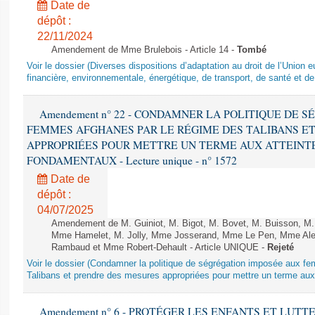
Date de
dépôt :
22/11/2024
Amendement de Mme Brulebois - Article 14 -
Tombé
Voir le dossier (Diverses dispositions d’adaptation au droit de l’Unio
financière, environnementale, énergétique, de transport, de santé et de
Amendement n° 22 - CONDAMNER LA POLITIQUE DE 
FEMMES AFGHANES PAR LE RÉGIME DES TALIBANS E
APPROPRIÉES POUR METTRE UN TERME AUX ATTEINTE
FONDAMENTAUX - Lecture unique - n° 1572
Date de
dépôt :
04/07/2025
Amendement de M. Guiniot, M. Bigot, M. Bovet, M. Buisson, M.
Mme Hamelet, M. Jolly, Mme Josserand, Mme Le Pen, Mme Alex
Rambaud et Mme Robert-Dehault - Article UNIQUE -
Rejeté
Voir le dossier (Condamner la politique de ségrégation imposée aux f
Talibans et prendre des mesures appropriées pour mettre un terme aux 
Amendement n° 6 - PROTÉGER LES ENFANTS ET LUT