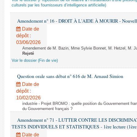
Voir le dossier (Proposition de loi relative à l’instauration d’une présom
culturels par les fournisseurs d’intelligence artificielle)
Amendement n° 16 - DROIT À L'AIDE À MOURIR - Nouvelle 
Date de
dépôt :
03/06/2026
Amendement de M. Bazin, Mme Sylvie Bonnet, M. Hetzel, M. Juvi
Rejeté
Voir le dossier (Fin de vie)
Question orale sans débat n° 616 de M. Arnaud Simion
Date de
dépôt :
10/02/2026
industrie - Projet BROMO : quelle position du Gouvernement fran
du Gouvernement français ?
Amendement n° 71 - LUTTER CONTRE LES DISCRIMIN
TESTS INDIVIDUELS ET STATISTIQUES - 1ère lecture (1ère as
Date de