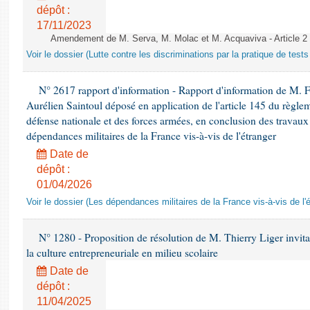
dépôt :
17/11/2023
Amendement de M. Serva, M. Molac et M. Acquaviva - Article 2
Voir le dossier (Lutte contre les discriminations par la pratique de tests 
N° 2617 rapport d'information - Rapport d'information de M. 
Aurélien Saintoul déposé en application de l'article 145 du règle
défense nationale et des forces armées, en conclusion des travaux
dépendances militaires de la France vis-à-vis de l'étranger
Date de
dépôt :
01/04/2026
Voir le dossier (Les dépendances militaires de la France vis-à-vis de l'
N° 1280 - Proposition de résolution de M. Thierry Liger invi
la culture entrepreneuriale en milieu scolaire
Date de
dépôt :
11/04/2025