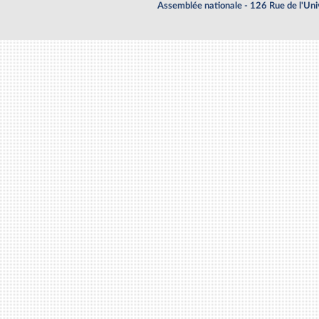
Assemblée nationale - 126 Rue de l'Un