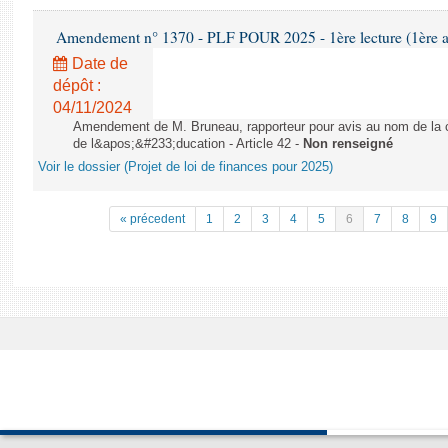
Amendement n° 1370 - PLF POUR 2025 - 1ère lecture (1ère as
Date de
dépôt :
04/11/2024
Amendement de M. Bruneau, rapporteur pour avis au nom de la co
de l&apos;&#233;ducation - Article 42 -
Non renseigné
Voir le dossier (Projet de loi de finances pour 2025)
« précedent
1
2
3
4
5
6
7
8
9