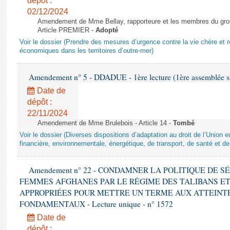
dépôt :
02/12/2024
Amendement de Mme Bellay, rapporteure et les membres du grou
Article PREMIER -
Adopté
Voir le dossier (Prendre des mesures d’urgence contre la vie chère et r
économiques dans les territoires d’outre-mer)
Amendement n° 5 - DDADUE - 1ère lecture (1ère assemblée sai
Date de
dépôt :
22/11/2024
Amendement de Mme Brulebois - Article 14 -
Tombé
Voir le dossier (Diverses dispositions d’adaptation au droit de l’Unio
financière, environnementale, énergétique, de transport, de santé et de
Amendement n° 22 - CONDAMNER LA POLITIQUE DE 
FEMMES AFGHANES PAR LE RÉGIME DES TALIBANS E
APPROPRIÉES POUR METTRE UN TERME AUX ATTEINTE
FONDAMENTAUX - Lecture unique - n° 1572
Date de
dépôt :