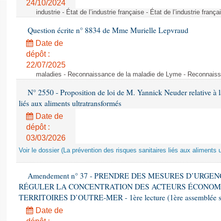
24/10/2024
industrie - État de l’industrie française - État de l’industrie frança
Question écrite n° 8834 de Mme Murielle Lepvraud
Date de
dépôt :
22/07/2025
maladies - Reconnaissance de la maladie de Lyme - Reconnais
N° 2550 - Proposition de loi de M. Yannick Neuder relative à la
liés aux aliments ultratransformés
Date de
dépôt :
03/03/2026
Voir le dossier (La prévention des risques sanitaires liés aux aliments 
Amendement n° 37 - PRENDRE DES MESURES D’URGE
RÉGULER LA CONCENTRATION DES ACTEURS ÉCONOM
TERRITOIRES D’OUTRE-MER - 1ère lecture (1ère assemblée sai
Date de