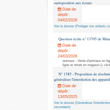
surexposition aux écrans
Date de
dépôt :
04/02/2026
Voir le dossier (Protéger nos enfants c
Question écrite n° 13705 de Mme
Date de
dépôt :
24/03/2026
animaux - Vente d'animaux en lign
ligne et retrait en magasin (« clic
N° 1385 - Proposition de résolu
généraliser l'interdiction des appar
Date de
dépôt :
13/05/2025
Voir le dossier (Généraliser l'interdic
secondaire)