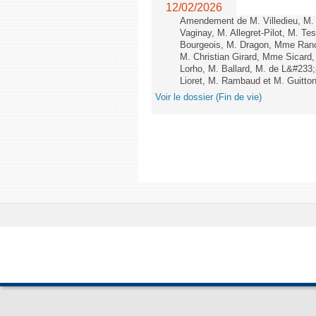
12/02/2026
Amendement de M. Villedieu, M
Vaginay, M. Allegret-Pilot, M. 
Bourgeois, M. Dragon, Mme Ran
M. Christian Girard, Mme Sica
Lorho, M. Ballard, M. de L&#233
Lioret, M. Rambaud et M. Guitton 
Voir le dossier (Fin de vie)