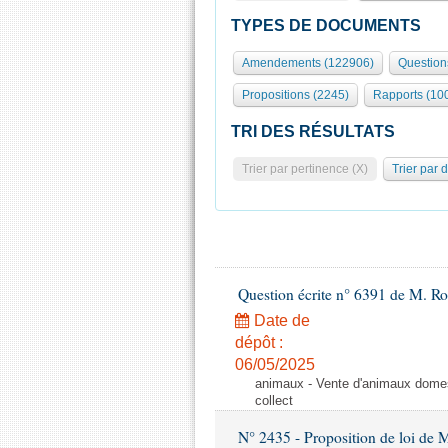
TYPES DE DOCUMENTS
Amendements (122906)
Question
Propositions (2245)
Rapports (10
TRI DES RÉSULTATS
Trier par pertinence (X)
Trier par 
Question écrite n° 6391 de M. R
Date de
dépôt :
06/05/2025
animaux - Vente d'animaux domest
collect
N° 2435 - Proposition de loi de M