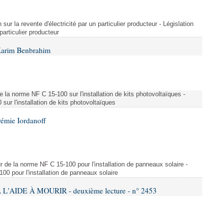
 sur la revente d'électricité par un particulier producteur - Législation
 particulier producteur
Karim Benbrahim
e la norme NF C 15-100 sur l'installation de kits photovoltaïques -
ur l'installation de kits photovoltaïques
rémie Iordanoff
ur de la norme NF C 15-100 pour l'installation de panneaux solaire -
00 pour l'installation de panneaux solaire
L'AIDE À MOURIR - deuxième lecture - n° 2453