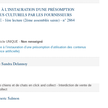
VE À L'INSTAURATION D'UNE PRÉSOMPTION
US CULTURELS PAR LES FOURNISSEURS
re lecture (2ème assemblée saisie) - n° 2864
ticle UNIQUE -
Non renseigné
ive à l’instauration d’une présomption d’utilisation des contenus
ce artificielle)
e Sandra Delannoy
 chiens et de chats en click and collect - Interdiction de vente de
ollect
meric Salmon