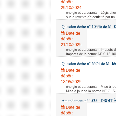
dépôt :
29/10/2024
énergie et carburants - Législation
sur la revente d'électricité par un
Question écrite n° 10336 de M. 
Date de
dépôt :
21/10/2025
énergie et carburants - Impacts d
Impacts de la norme NF C 15-100 s
Question écrite n° 6574 de M. Jé
Date de
dépôt :
13/05/2025
énergie et carburants - Mise à jo
Mise à jour de la norme NF C 15-1
Amendement n° 1535 - DROIT À 
Date de
dépôt :