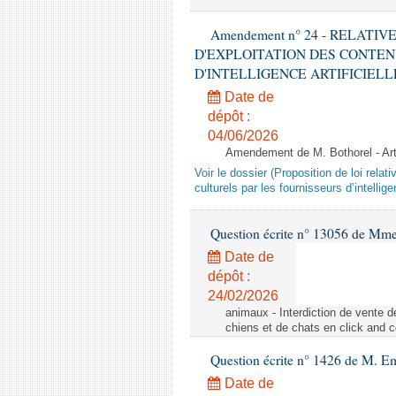
Amendement n° 24 - RELATI
D'EXPLOITATION DES CONTEN
D'INTELLIGENCE ARTIFICIELLE - 1è
Date de
dépôt :
04/06/2026
Amendement de M. Bothorel - Ar
Voir le dossier (Proposition de loi relat
culturels par les fournisseurs d’intelligen
Question écrite n° 13056 de Mm
Date de
dépôt :
24/02/2026
animaux - Interdiction de vente de
chiens et de chats en click and c
Question écrite n° 1426 de M. E
Date de