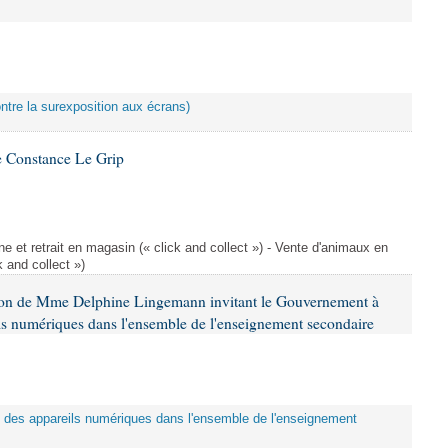
ontre la surexposition aux écrans)
 Constance Le Grip
e et retrait en magasin (« click and collect ») - Vente d'animaux en
k and collect »)
tion de Mme Delphine Lingemann invitant le Gouvernement à
eils numériques dans l'ensemble de l'enseignement secondaire
tion des appareils numériques dans l'ensemble de l'enseignement