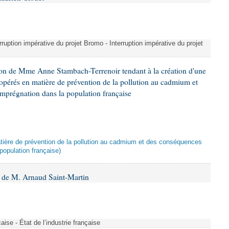
erruption impérative du projet Bromo - Interruption impérative du projet
ion de Mme Anne Stambach-Terrenoir tendant à la création d'une
opérés en matière de prévention de la pollution au cadmium et
imprégnation dans la population française
atière de prévention de la pollution au cadmium et des conséquences
population française)
 de M. Arnaud Saint-Martin
çaise - État de l’industrie française