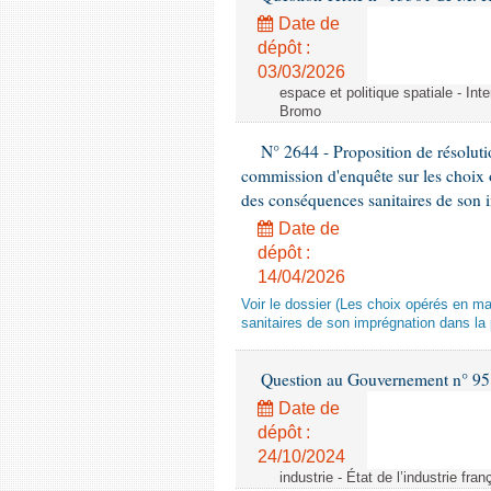
Date de
dépôt :
03/03/2026
espace et politique spatiale - Int
Bromo
N° 2644 - Proposition de résolut
commission d'enquête sur les choix 
des conséquences sanitaires de son 
Date de
dépôt :
14/04/2026
Voir le dossier (Les choix opérés en m
sanitaires de son imprégnation dans la 
Question au Gouvernement n° 95
Date de
dépôt :
24/10/2024
industrie - État de l’industrie fran