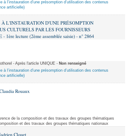
ive à l’instauration d’une présomption d’utilisation des contenus
ce artificielle)
VE À L'INSTAURATION D'UNE PRÉSOMPTION
US CULTURELS PAR LES FOURNISSEURS
re lecture (2ème assemblée saisie) - n° 2864
horel - Après l'article UNIQUE -
Non renseigné
ive à l’instauration d’une présomption d’utilisation des contenus
ce artificielle)
 Claudia Rouaux
arence de la composition et des travaux des groupes thématiques
composition et des travaux des groupes thématiques nationaux
adrien Clouet