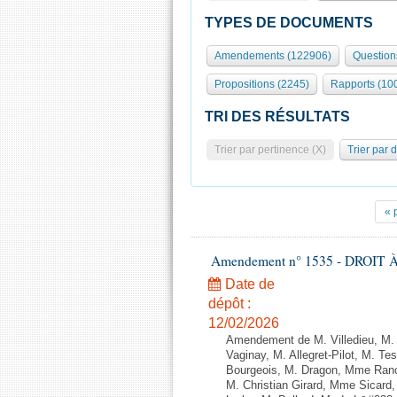
TYPES DE DOCUMENTS
Amendements (122906)
Question
Propositions (2245)
Rapports (10
TRI DES RÉSULTATS
Trier par pertinence (X)
Trier par 
« 
Amendement n° 1535 - DROIT À 
Date de
dépôt :
12/02/2026
Amendement de M. Villedieu, M
Vaginay, M. Allegret-Pilot, M. 
Bourgeois, M. Dragon, Mme Ran
M. Christian Girard, Mme Sica