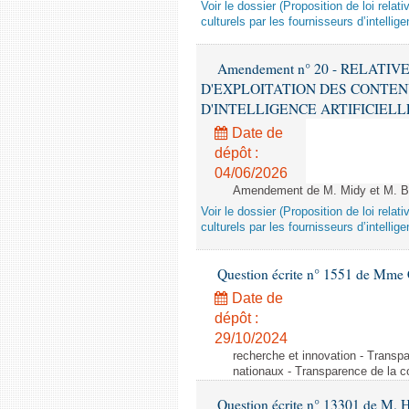
Voir le dossier (Proposition de loi relat
culturels par les fournisseurs d’intelligen
Amendement n° 20 - RELATI
D'EXPLOITATION DES CONTEN
D'INTELLIGENCE ARTIFICIELLE - 1è
Date de
dépôt :
04/06/2026
Amendement de M. Midy et M. Bot
Voir le dossier (Proposition de loi relat
culturels par les fournisseurs d’intelligen
Question écrite n° 1551 de Mme
Date de
dépôt :
29/10/2024
recherche et innovation - Transp
nationaux - Transparence de la 
Question écrite n° 13301 de M. H