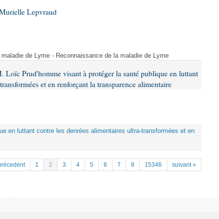
Murielle Lepvraud
a maladie de Lyme - Reconnaissance de la maladie de Lyme
. Loïc Prud'homme visant à protéger la santé publique en luttant
-transformées et en renforçant la transparence alimentaire
que en luttant contre les denrées alimentaires ultra-transformées et en
précedent
1
2
3
4
5
6
7
8
15346
suivant »