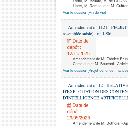
Lorho, M. Ballard, M. de L&#233
Lioret, M. Rambaud et M. Guitton 
Voir le dossier (Fin de vie)
Amendement n° 1121 - PROJET 
assemblée saisie) - n° 1906
Date de
dépôt :
12/11/2025
Amendement de M. Fabrice Brun,
Corneloup et M. Boucard - Article
Voir le dossier (Projet de loi de financ
Amendement n° 12 - RELATI
D'EXPLOITATION DES CONTEN
D'INTELLIGENCE ARTIFICIELLE - 1è
Date de
dépôt :
29/05/2026
Amendement de M. Bothorel - Apr