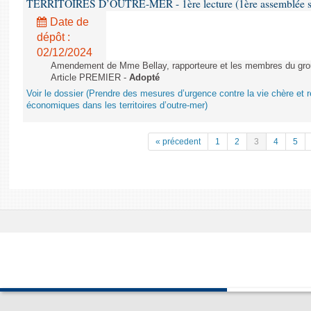
TERRITOIRES D’OUTRE-MER - 1ère lecture (1ère assemblée sai
Date de
dépôt :
02/12/2024
Amendement de Mme Bellay, rapporteure et les membres du grou
Article PREMIER -
Adopté
Voir le dossier (Prendre des mesures d’urgence contre la vie chère et r
économiques dans les territoires d’outre-mer)
« précedent
1
2
3
4
5