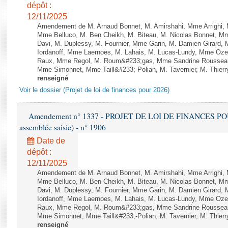
dépôt :
12/11/2025
Amendement de M. Arnaud Bonnet, M. Amirshahi, Mme Arrighi, 
Mme Belluco, M. Ben Cheikh, M. Biteau, M. Nicolas Bonnet, Mm
Davi, M. Duplessy, M. Fournier, Mme Garin, M. Damien Girard,
Iordanoff, Mme Laernoes, M. Lahais, M. Lucas-Lundy, Mme Oz
Raux, Mme Regol, M. Roum&#233;gas, Mme Sandrine Rousseau
Mme Simonnet, Mme Taill&#233;-Polian, M. Tavernier, M. Thierry
renseigné
Voir le dossier (Projet de loi de finances pour 2026)
Amendement n° 1337 - PROJET DE LOI DE FINANCES POUR 2
assemblée saisie) - n° 1906
Date de
dépôt :
12/11/2025
Amendement de M. Arnaud Bonnet, M. Amirshahi, Mme Arrighi, 
Mme Belluco, M. Ben Cheikh, M. Biteau, M. Nicolas Bonnet, Mm
Davi, M. Duplessy, M. Fournier, Mme Garin, M. Damien Girard,
Iordanoff, Mme Laernoes, M. Lahais, M. Lucas-Lundy, Mme Oz
Raux, Mme Regol, M. Roum&#233;gas, Mme Sandrine Rousseau
Mme Simonnet, Mme Taill&#233;-Polian, M. Tavernier, M. Thierry
renseigné