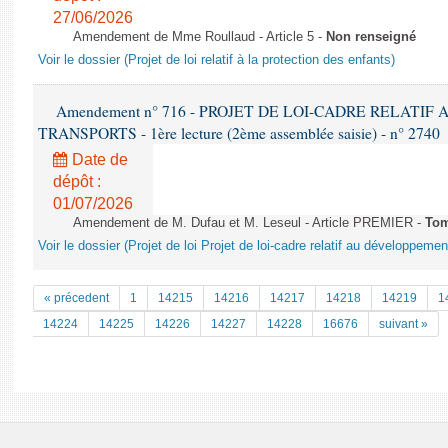
27/06/2026
Amendement de Mme Roullaud - Article 5 -
Non renseigné
Voir le dossier (Projet de loi relatif à la protection des enfants)
Amendement n° 716 - PROJET DE LOI-CADRE RELATI
TRANSPORTS - 1ère lecture (2ème assemblée saisie) - n° 2740
Date de
dépôt :
01/07/2026
Amendement de M. Dufau et M. Leseul - Article PREMIER -
To
Voir le dossier (Projet de loi Projet de loi-cadre relatif au développeme
« précedent
1
14215
14216
14217
14218
14219
1
14224
14225
14226
14227
14228
16676
suivant »