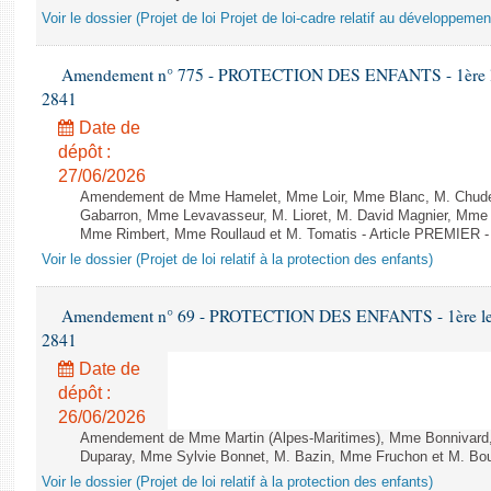
Voir le dossier (Projet de loi Projet de loi-cadre relatif au développeme
Amendement n° 775 - PROTECTION DES ENFANTS - 1ère lectu
2841
Date de
dépôt :
27/06/2026
Amendement de Mme Hamelet, Mme Loir, Mme Blanc, M. Chudea
Gabarron, Mme Levavasseur, M. Lioret, M. David Magnier, Mm
Mme Rimbert, Mme Roullaud et M. Tomatis - Article PREMIER 
Voir le dossier (Projet de loi relatif à la protection des enfants)
Amendement n° 69 - PROTECTION DES ENFANTS - 1ère lectur
2841
Date de
dépôt :
26/06/2026
Amendement de Mme Martin (Alpes-Maritimes), Mme Bonnivard
Duparay, Mme Sylvie Bonnet, M. Bazin, Mme Fruchon et M. Bou
Voir le dossier (Projet de loi relatif à la protection des enfants)