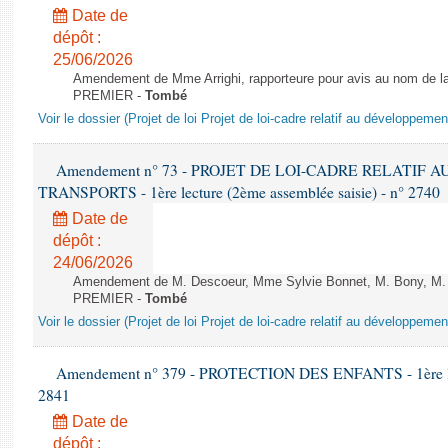
Date de
dépôt :
25/06/2026
Amendement de Mme Arrighi, rapporteure pour avis au nom de la
PREMIER -
Tombé
Voir le dossier (Projet de loi Projet de loi-cadre relatif au développeme
Amendement n° 73 - PROJET DE LOI-CADRE RELATIF
TRANSPORTS - 1ère lecture (2ème assemblée saisie) - n° 2740
Date de
dépôt :
24/06/2026
Amendement de M. Descoeur, Mme Sylvie Bonnet, M. Bony, M. Fa
PREMIER -
Tombé
Voir le dossier (Projet de loi Projet de loi-cadre relatif au développeme
Amendement n° 379 - PROTECTION DES ENFANTS - 1ère lectu
2841
Date de
dépôt :