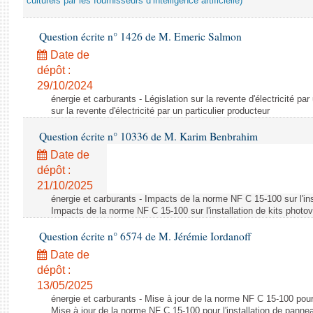
culturels par les fournisseurs d’intelligence artificielle)
Question écrite n° 1426 de M. Emeric Salmon
Date de
dépôt :
29/10/2024
énergie et carburants - Législation sur la revente d'électricité par
sur la revente d'électricité par un particulier producteur
Question écrite n° 10336 de M. Karim Benbrahim
Date de
dépôt :
21/10/2025
énergie et carburants - Impacts de la norme NF C 15-100 sur l'ins
Impacts de la norme NF C 15-100 sur l'installation de kits photo
Question écrite n° 6574 de M. Jérémie Iordanoff
Date de
dépôt :
13/05/2025
énergie et carburants - Mise à jour de la norme NF C 15-100 pour 
Mise à jour de la norme NF C 15-100 pour l'installation de panne