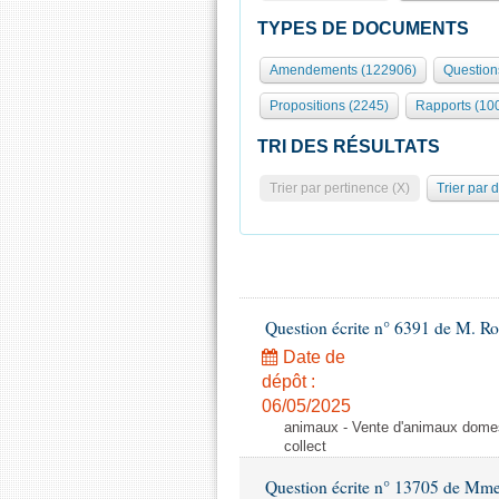
TYPES DE DOCUMENTS
Amendements (122906)
Question
Propositions (2245)
Rapports (10
TRI DES RÉSULTATS
Trier par pertinence (X)
Trier par 
Question écrite n° 6391 de M. R
Date de
dépôt :
06/05/2025
animaux - Vente d'animaux domest
collect
Question écrite n° 13705 de Mme