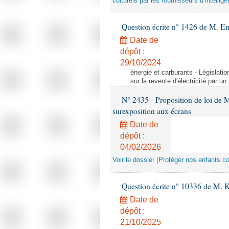
culturels par les fournisseurs d’intelligen
Question écrite n° 1426 de M. E
Date de
dépôt :
29/10/2024
énergie et carburants - Législation
sur la revente d'électricité par un
N° 2435 - Proposition de loi de M
surexposition aux écrans
Date de
dépôt :
04/02/2026
Voir le dossier (Protéger nos enfants c
Question écrite n° 10336 de M. 
Date de
dépôt :
21/10/2025