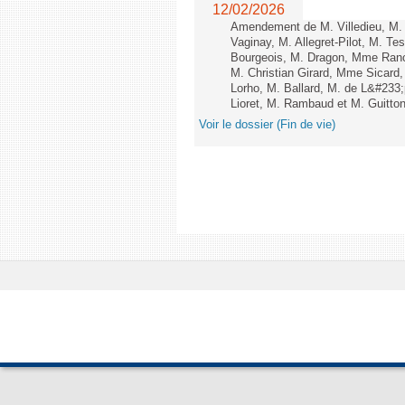
12/02/2026
Amendement de M. Villedieu, M
Vaginay, M. Allegret-Pilot, M. 
Bourgeois, M. Dragon, Mme Ran
M. Christian Girard, Mme Sica
Lorho, M. Ballard, M. de L&#233
Lioret, M. Rambaud et M. Guitton 
Voir le dossier (Fin de vie)