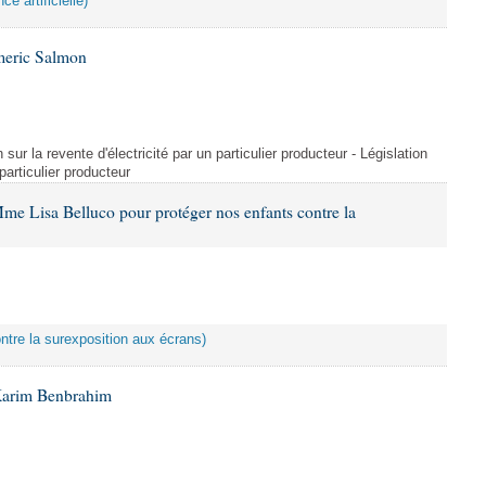
ce artificielle)
meric Salmon
 sur la revente d'électricité par un particulier producteur - Législation
 particulier producteur
me Lisa Belluco pour protéger nos enfants contre la
ontre la surexposition aux écrans)
Karim Benbrahim