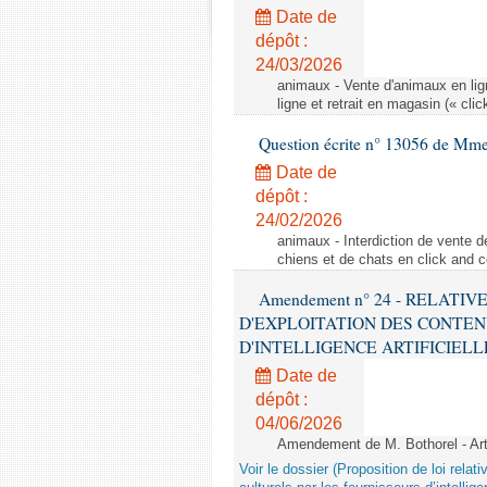
Date de
dépôt :
24/03/2026
animaux - Vente d'animaux en lign
ligne et retrait en magasin (« clic
Question écrite n° 13056 de Mm
Date de
dépôt :
24/02/2026
animaux - Interdiction de vente de
chiens et de chats en click and c
Amendement n° 24 - RELATI
D'EXPLOITATION DES CONTEN
D'INTELLIGENCE ARTIFICIELLE - 1è
Date de
dépôt :
04/06/2026
Amendement de M. Bothorel - Ar
Voir le dossier (Proposition de loi relat