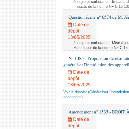
énergie et carburants - Impacts d
Impacts de la norme NF C 15-100 s
Question écrite n° 6574 de M. Jé
Date de
dépôt :
13/05/2025
énergie et carburants - Mise à jo
Mise à jour de la norme NF C 15-1
N° 1385 - Proposition de résolu
généraliser l'interdiction des appar
Date de
dépôt :
13/05/2025
Voir le dossier (Généraliser l'interdic
secondaire)
Amendement n° 1535 - DROIT À 
Date de
dépôt :