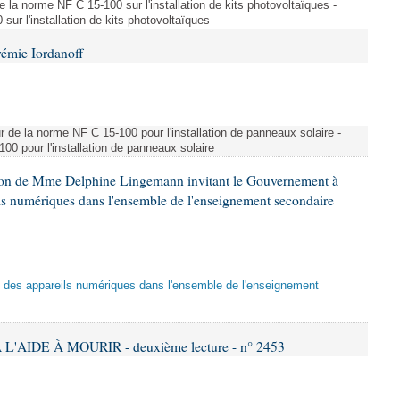
e la norme NF C 15-100 sur l'installation de kits photovoltaïques -
ur l'installation de kits photovoltaïques
rémie Iordanoff
ur de la norme NF C 15-100 pour l'installation de panneaux solaire -
00 pour l'installation de panneaux solaire
tion de Mme Delphine Lingemann invitant le Gouvernement à
eils numériques dans l'ensemble de l'enseignement secondaire
tion des appareils numériques dans l'ensemble de l'enseignement
L'AIDE À MOURIR - deuxième lecture - n° 2453