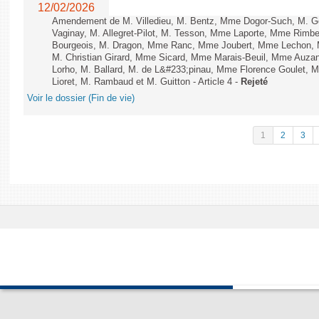
12/02/2026
Amendement de M. Villedieu, M. Bentz, Mme Dogor-Such, M. G
Vaginay, M. Allegret-Pilot, M. Tesson, Mme Laporte, Mme Rimbe
Bourgeois, M. Dragon, Mme Ranc, Mme Joubert, Mme Lechon, M
M. Christian Girard, Mme Sicard, Mme Marais-Beuil, Mme Au
Lorho, M. Ballard, M. de L&#233;pinau, Mme Florence Goulet, 
Lioret, M. Rambaud et M. Guitton - Article 4 -
Rejeté
Voir le dossier (Fin de vie)
1
2
3