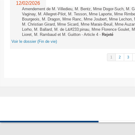
12/02/2026
Amendement de M. Villedieu, M. Bentz, Mme Dogor-Such, M. G
Vaginay, M. Allegret-Pilot, M. Tesson, Mme Laporte, Mme Rimbe
Bourgeois, M. Dragon, Mme Ranc, Mme Joubert, Mme Lechon, M
M. Christian Girard, Mme Sicard, Mme Marais-Beuil, Mme Au
Lorho, M. Ballard, M. de L&#233;pinau, Mme Florence Goulet, 
Lioret, M. Rambaud et M. Guitton - Article 4 -
Rejeté
Voir le dossier (Fin de vie)
1
2
3