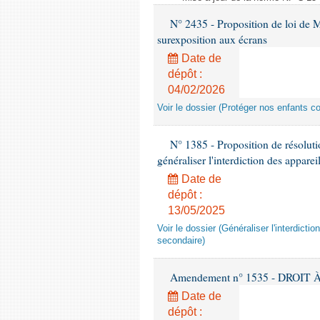
N° 2435 - Proposition de loi de M
surexposition aux écrans
Date de
dépôt :
04/02/2026
Voir le dossier (Protéger nos enfants c
N° 1385 - Proposition de résolu
généraliser l'interdiction des appar
Date de
dépôt :
13/05/2025
Voir le dossier (Généraliser l'interdic
secondaire)
Amendement n° 1535 - DROIT À 
Date de
dépôt :