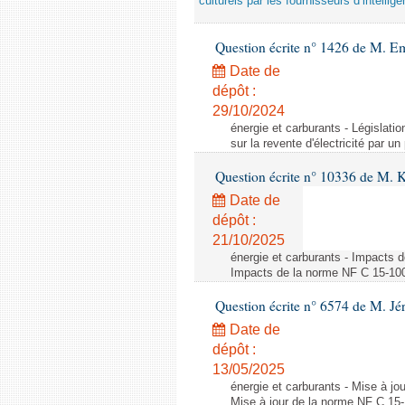
culturels par les fournisseurs d’intelligen
Question écrite n° 1426 de M. E
Date de
dépôt :
29/10/2024
énergie et carburants - Législation
sur la revente d'électricité par un
Question écrite n° 10336 de M. 
Date de
dépôt :
21/10/2025
énergie et carburants - Impacts d
Impacts de la norme NF C 15-100 s
Question écrite n° 6574 de M. Jé
Date de
dépôt :
13/05/2025
énergie et carburants - Mise à jo
Mise à jour de la norme NF C 15-1