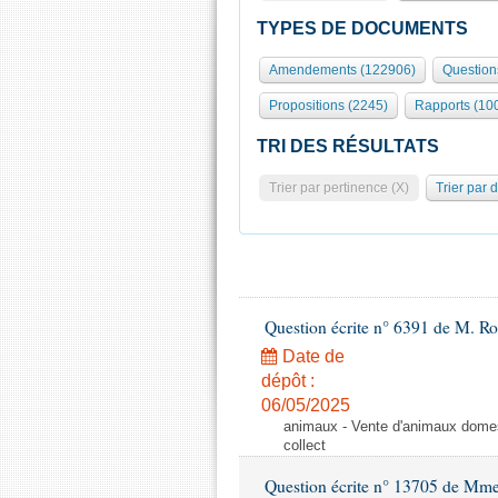
TYPES DE DOCUMENTS
Amendements (122906)
Question
Propositions (2245)
Rapports (10
TRI DES RÉSULTATS
Trier par pertinence (X)
Trier par 
Question écrite n° 6391 de M. R
Date de
dépôt :
06/05/2025
animaux - Vente d'animaux domest
collect
Question écrite n° 13705 de Mme