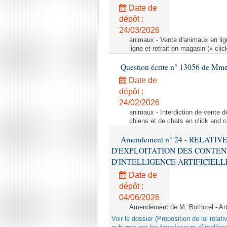
Date de
dépôt :
24/03/2026
animaux - Vente d'animaux en lign
ligne et retrait en magasin (« clic
Question écrite n° 13056 de Mm
Date de
dépôt :
24/02/2026
animaux - Interdiction de vente de
chiens et de chats en click and c
Amendement n° 24 - RELATI
D'EXPLOITATION DES CONTEN
D'INTELLIGENCE ARTIFICIELLE - 1è
Date de
dépôt :
04/06/2026
Amendement de M. Bothorel - Ar
Voir le dossier (Proposition de loi relat