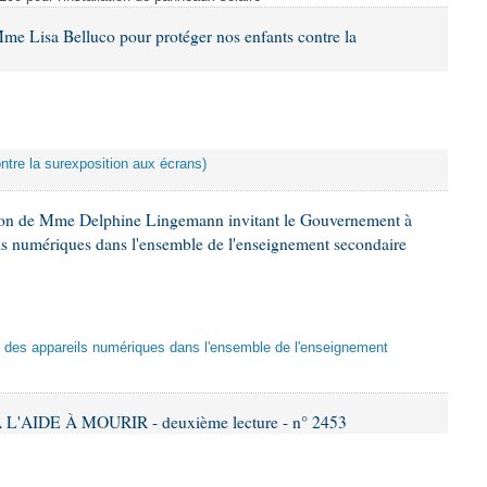
me Lisa Belluco pour protéger nos enfants contre la
ontre la surexposition aux écrans)
tion de Mme Delphine Lingemann invitant le Gouvernement à
eils numériques dans l'ensemble de l'enseignement secondaire
tion des appareils numériques dans l'ensemble de l'enseignement
L'AIDE À MOURIR - deuxième lecture - n° 2453