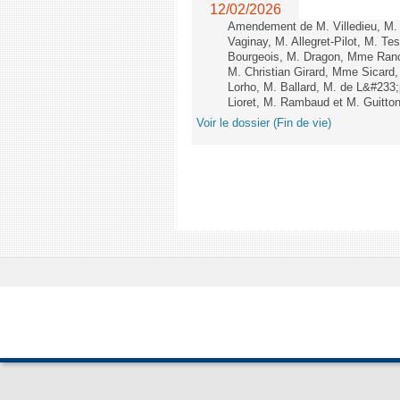
12/02/2026
Amendement de M. Villedieu, M
Vaginay, M. Allegret-Pilot, M. 
Bourgeois, M. Dragon, Mme Ran
M. Christian Girard, Mme Sica
Lorho, M. Ballard, M. de L&#233
Lioret, M. Rambaud et M. Guitton 
Voir le dossier (Fin de vie)