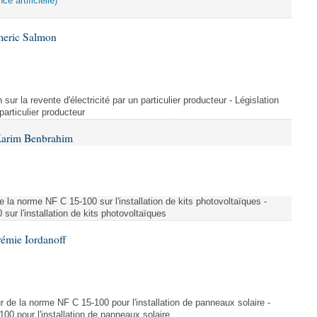
ce artificielle)
meric Salmon
 sur la revente d'électricité par un particulier producteur - Législation
 particulier producteur
Karim Benbrahim
e la norme NF C 15-100 sur l'installation de kits photovoltaïques -
ur l'installation de kits photovoltaïques
rémie Iordanoff
ur de la norme NF C 15-100 pour l'installation de panneaux solaire -
00 pour l'installation de panneaux solaire