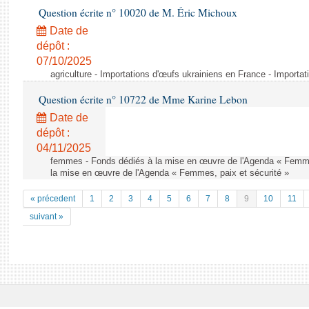
Question écrite n° 10020 de M. Éric Michoux
Date de
dépôt :
07/10/2025
agriculture - Importations d'œufs ukrainiens en France - Importa
Question écrite n° 10722 de Mme Karine Lebon
Date de
dépôt :
04/11/2025
femmes - Fonds dédiés à la mise en œuvre de l'Agenda « Femmes
la mise en œuvre de l'Agenda « Femmes, paix et sécurité »
« précedent
1
2
3
4
5
6
7
8
9
10
11
suivant »