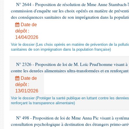
N° 2644 - Proposition de résolution de Mme Anne Stambach-Ter
commission d'enquête sur les choix opérés en matière de préventi
des conséquences sanitaires de son imprégnation dans la populati
Date de
dépôt :
14/04/2026
Voir le dossier (Les choix opérés en matière de prévention de la poll
sanitaires de son imprégnation dans la population française)
N° 2326 - Proposition de loi de M. Loïc Prud'homme visant à pr
contre les denrées alimentaires ultra-transformées et en renforçant
Date de
dépôt :
13/01/2026
Voir le dossier (Protéger la santé publique en luttant contre les denrée
renforçant la transparence alimentaire)
N° 498 - Proposition de loi de Mme Anna Pic visant à systémati
consultation psychologique à destination des étrangers primo-arri