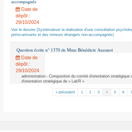
accompagnés
Date de
dépôt :
29/10/2024
Voir le dossier (Systématiser la réalisation d'une consultation psychol
primo-arrivants et des mineurs étrangers non-accompagnés)
Question écrite n° 1370 de Mme Bénédicte Auzanot
Date de
dépôt :
29/10/2024
administration - Composition du comité d'orientation stratégique
d'orientation stratégique de « Lab'R »
« précedent
1
2
3
4
5
6