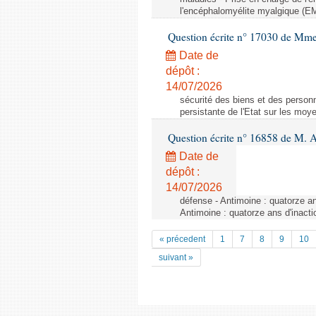
l'encéphalomyélite myalgique (
Question écrite n° 17030 de Mm
Date de
dépôt :
14/07/2026
sécurité des biens et des personn
persistante de l'Etat sur les mo
Question écrite n° 16858 de M. A
Date de
dépôt :
14/07/2026
défense - Antimoine : quatorze a
Antimoine : quatorze ans d'inac
« précedent
1
7
8
9
10
suivant »