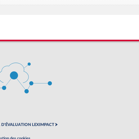
 D'ÉVALUATION LEXIMPACT
stion des cookies