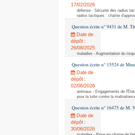
17/02/2026
défense - Sécurité des radios ta
radios tactiques : chaîne d'appr
Question écrite n° 9431 de M. Th
Date de
dépôt :
26/08/2025
maladies - Augmentation du risqu
Question écrite n° 15524 de Mm
Date de
dépôt :
02/06/2026
animaux - Engagements de l'État 
pour la lutte contre la maltraitan
Question écrite n° 16475 de M. 
Date de
dépôt :
30/06/2026
maladies - Prise en charge de l'