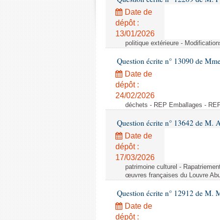
Date de
dépôt :
13/01/2026
politique extérieure - Modificati
Question écrite n° 13090 de Mm
Date de
dépôt :
24/02/2026
déchets - REP Emballages - RE
Question écrite n° 13642 de M. 
Date de
dépôt :
17/03/2026
patrimoine culturel - Rapatrieme
œuvres françaises du Louvre Ab
Question écrite n° 12912 de M. 
Date de
dépôt :