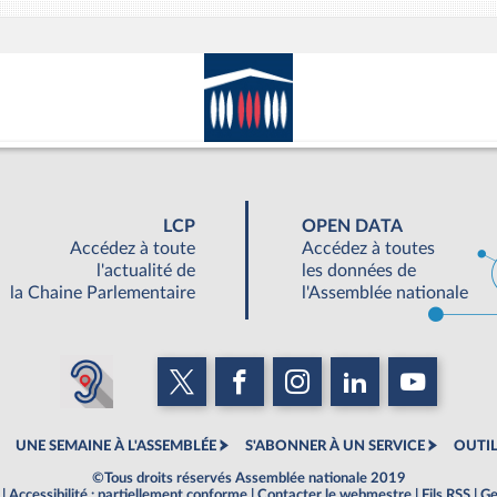
LCP
OPEN DATA
Accédez à toute
Accédez à toutes
l'actualité de
les données de
la Chaine Parlementaire
l'Assemblée nationale
UNE SEMAINE À L'ASSEMBLÉE
S'ABONNER À UN SERVICE
OUTIL
©Tous droits réservés Assemblée nationale 2019
|
Accessibilité : partiellement conforme
|
Contacter le webmestre
|
Fils RSS
|
Ge