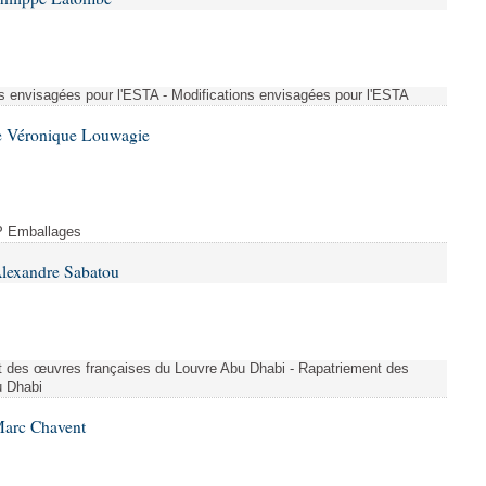
ons envisagées pour l'ESTA - Modifications envisagées pour l'ESTA
e Véronique Louwagie
P Emballages
Alexandre Sabatou
nt des œuvres françaises du Louvre Abu Dhabi - Rapatriement des
u Dhabi
Marc Chavent