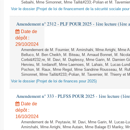
Sebaihi, Mme Simonnet, Mme Taill&#233;-Polian et M. Tavernier 
Voir le dossier (Projet de loi de financement de la sécurité sociale pou
Amendement n° 2312 - PLF POUR 2025 - 1ère lecture (1ère as
Date de
dépôt :
29/10/2024
Amendement de M. Fournier, M. Amirshahi, Mme Arrighi, Mme A
Belluco, M. Ben Cheikh, M. Biteau, M. Arnaud Bonnet, M. Nicol
Corbi&#232;re, M. Davi, M. Duplessy, Mme Garin, M. Damien G
Hervieu, M. Iordanoff, Mme Laernoes, M. Lahais, M. Lucas-Lu
Pochon, M. Raux, Mme Regol, Mme Sandrine Rousseau, M. Ru
Simonnet, Mme Taill&#233;-Polian, M. Tavernier, M. Thierry et M
Voir le dossier (Projet de loi de finances pour 2025)
Amendement n° 333 - PLFSS POUR 2025 - 1ère lecture (1ère a
Date de
dépôt :
16/10/2024
Amendement de M. Peytavie, M. Davi, Mme Garin, M. Lucas-L
Amirshahi, Mme Arrighi, Mme Autain, Mme Balage El Mariky, 