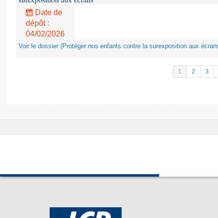
Date de
dépôt :
04/02/2026
Voir le dossier (Protéger nos enfants contre la surexposition aux écran
1
2
3