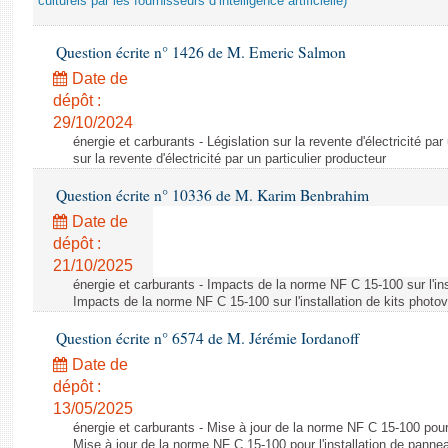
culturels par les fournisseurs d’intelligence artificielle)
Question écrite n° 1426 de M. Emeric Salmon
Date de
dépôt :
29/10/2024
énergie et carburants - Législation sur la revente d'électricité par
sur la revente d'électricité par un particulier producteur
Question écrite n° 10336 de M. Karim Benbrahim
Date de
dépôt :
21/10/2025
énergie et carburants - Impacts de la norme NF C 15-100 sur l'ins
Impacts de la norme NF C 15-100 sur l'installation de kits photo
Question écrite n° 6574 de M. Jérémie Iordanoff
Date de
dépôt :
13/05/2025
énergie et carburants - Mise à jour de la norme NF C 15-100 pour 
Mise à jour de la norme NF C 15-100 pour l'installation de panne