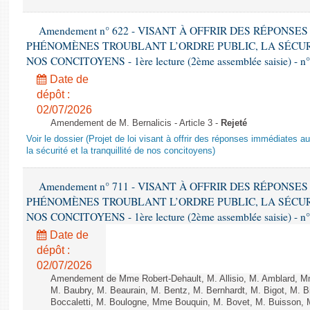
Amendement n° 622 - VISANT À OFFRIR DES RÉPONS
PHÉNOMÈNES TROUBLANT L’ORDRE PUBLIC, LA SÉCUR
NOS CONCITOYENS - 1ère lecture (2ème assemblée saisie) - n
Date de
dépôt :
02/07/2026
Amendement de M. Bernalicis - Article 3 -
Rejeté
Voir le dossier (Projet de loi visant à offrir des réponses immédiates a
la sécurité et la tranquillité de nos concitoyens)
Amendement n° 711 - VISANT À OFFRIR DES RÉPONS
PHÉNOMÈNES TROUBLANT L’ORDRE PUBLIC, LA SÉCUR
NOS CONCITOYENS - 1ère lecture (2ème assemblée saisie) - n
Date de
dépôt :
02/07/2026
Amendement de Mme Robert-Dehault, M. Allisio, M. Amblard, 
M. Baubry, M. Beaurain, M. Bentz, M. Bernhardt, M. Bigot, M. B
Boccaletti, M. Boulogne, Mme Bouquin, M. Bovet, M. Buisson,