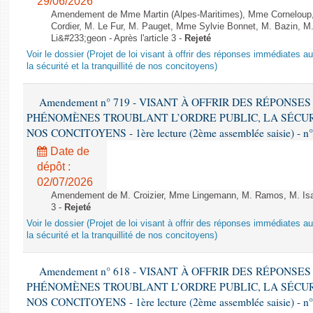
29/06/2026
Amendement de Mme Martin (Alpes-Maritimes), Mme Corneloup,
Cordier, M. Le Fur, M. Pauget, Mme Sylvie Bonnet, M. Bazin, M
Li&#233;geon - Après l'article 3 -
Rejeté
Voir le dossier (Projet de loi visant à offrir des réponses immédiates a
la sécurité et la tranquillité de nos concitoyens)
Amendement n° 719 - VISANT À OFFRIR DES RÉPONS
PHÉNOMÈNES TROUBLANT L’ORDRE PUBLIC, LA SÉCUR
NOS CONCITOYENS - 1ère lecture (2ème assemblée saisie) - n
Date de
dépôt :
02/07/2026
Amendement de M. Croizier, Mme Lingemann, M. Ramos, M. Isaac-
3 -
Rejeté
Voir le dossier (Projet de loi visant à offrir des réponses immédiates a
la sécurité et la tranquillité de nos concitoyens)
Amendement n° 618 - VISANT À OFFRIR DES RÉPONS
PHÉNOMÈNES TROUBLANT L’ORDRE PUBLIC, LA SÉCUR
NOS CONCITOYENS - 1ère lecture (2ème assemblée saisie) - n