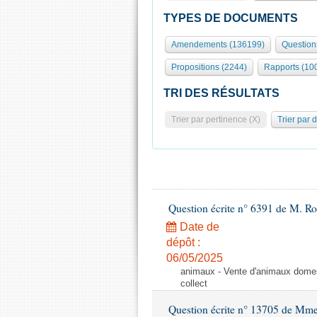
TYPES DE DOCUMENTS
Amendements (136199)
Question
Propositions (2244)
Rapports (10
TRI DES RÉSULTATS
Trier par pertinence (X)
Trier par 
Question écrite n° 6391 de M. R
Date de
dépôt :
06/05/2025
animaux - Vente d'animaux domest
collect
Question écrite n° 13705 de Mme