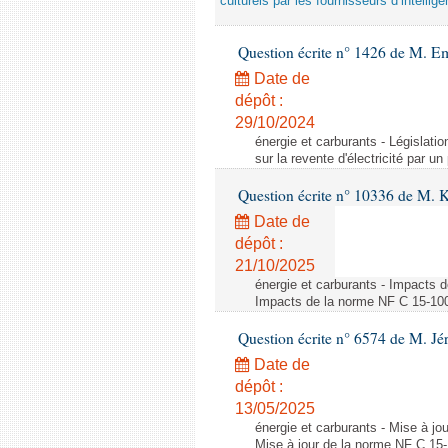
culturels par les fournisseurs d’intelligen
Question écrite n° 1426 de M. E
Date de
dépôt :
29/10/2024
énergie et carburants - Législation
sur la revente d'électricité par un
Question écrite n° 10336 de M. 
Date de
dépôt :
21/10/2025
énergie et carburants - Impacts d
Impacts de la norme NF C 15-100 s
Question écrite n° 6574 de M. Jé
Date de
dépôt :
13/05/2025
énergie et carburants - Mise à jo
Mise à jour de la norme NF C 15-1