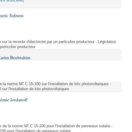
ce artificielle)
meric Salmon
 sur la revente d'électricité par un particulier producteur - Législation
 particulier producteur
Karim Benbrahim
e la norme NF C 15-100 sur l'installation de kits photovoltaïques -
ur l'installation de kits photovoltaïques
rémie Iordanoff
ur de la norme NF C 15-100 pour l'installation de panneaux solaire -
00 pour l'installation de panneaux solaire