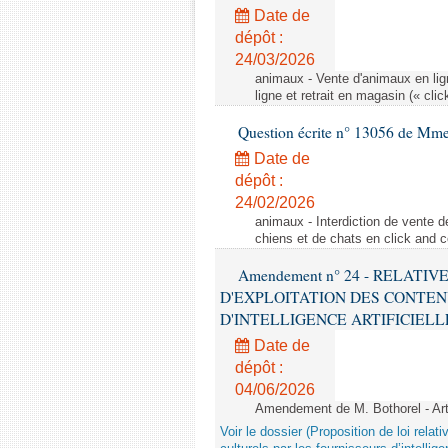
Date de
dépôt :
24/03/2026
animaux - Vente d'animaux en lign
ligne et retrait en magasin (« clic
Question écrite n° 13056 de Mm
Date de
dépôt :
24/02/2026
animaux - Interdiction de vente de
chiens et de chats en click and c
Amendement n° 24 - RELATI
D'EXPLOITATION DES CONTEN
D'INTELLIGENCE ARTIFICIELLE - 1è
Date de
dépôt :
04/06/2026
Amendement de M. Bothorel - Ar
Voir le dossier (Proposition de loi relat