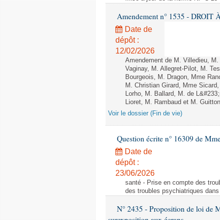
Amendement n° 1535 - DROIT À 
Date de
dépôt :
12/02/2026
Amendement de M. Villedieu, M
Vaginay, M. Allegret-Pilot, M. 
Bourgeois, M. Dragon, Mme Ran
M. Christian Girard, Mme Sica
Lorho, M. Ballard, M. de L&#233
Lioret, M. Rambaud et M. Guitton 
Voir le dossier (Fin de vie)
Question écrite n° 16309 de Mm
Date de
dépôt :
23/06/2026
santé - Prise en compte des troub
des troubles psychiatriques dans 
N° 2435 - Proposition de loi de M
surexposition aux écrans