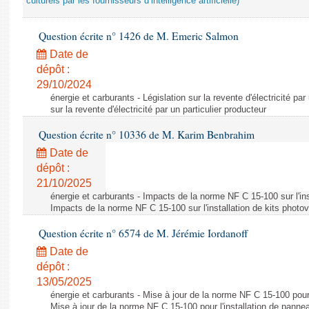
culturels par les fournisseurs d’intelligence artificielle)
Question écrite n° 1426 de M. Emeric Salmon
Date de
dépôt :
29/10/2024
énergie et carburants - Législation sur la revente d'électricité par
sur la revente d'électricité par un particulier producteur
Question écrite n° 10336 de M. Karim Benbrahim
Date de
dépôt :
21/10/2025
énergie et carburants - Impacts de la norme NF C 15-100 sur l'ins
Impacts de la norme NF C 15-100 sur l'installation de kits photo
Question écrite n° 6574 de M. Jérémie Iordanoff
Date de
dépôt :
13/05/2025
énergie et carburants - Mise à jour de la norme NF C 15-100 pour 
Mise à jour de la norme NF C 15-100 pour l'installation de panne