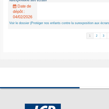
Date de
dépôt :
04/02/2026
Voir le dossier (Protéger nos enfants contre la surexposition aux écran
1
2
3