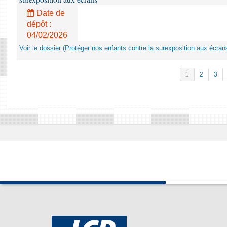
Date de
dépôt :
04/02/2026
Voir le dossier (Protéger nos enfants contre la surexposition aux écran
1
2
3