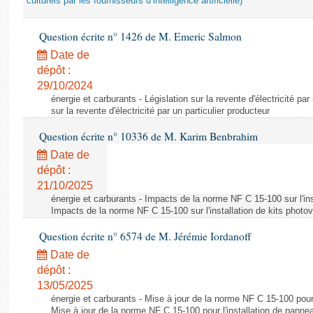
culturels par les fournisseurs d’intelligence artificielle)
Question écrite n° 1426 de M. Emeric Salmon
Date de
dépôt :
29/10/2024
énergie et carburants - Législation sur la revente d'électricité par
sur la revente d'électricité par un particulier producteur
Question écrite n° 10336 de M. Karim Benbrahim
Date de
dépôt :
21/10/2025
énergie et carburants - Impacts de la norme NF C 15-100 sur l'ins
Impacts de la norme NF C 15-100 sur l'installation de kits photo
Question écrite n° 6574 de M. Jérémie Iordanoff
Date de
dépôt :
13/05/2025
énergie et carburants - Mise à jour de la norme NF C 15-100 pour 
Mise à jour de la norme NF C 15-100 pour l'installation de panne