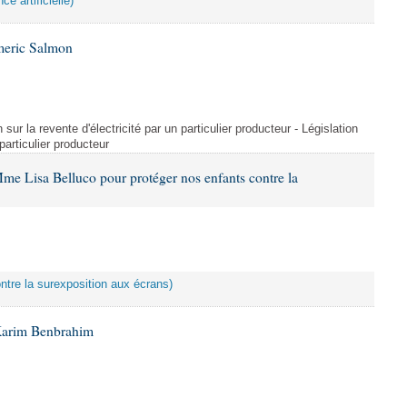
ce artificielle)
meric Salmon
 sur la revente d'électricité par un particulier producteur - Législation
 particulier producteur
me Lisa Belluco pour protéger nos enfants contre la
ontre la surexposition aux écrans)
Karim Benbrahim