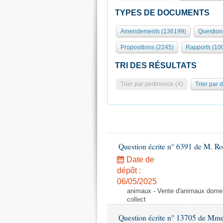
TYPES DE DOCUMENTS
Amendements (136199)
Question
Propositions (2245)
Rapports (10
TRI DES RÉSULTATS
Trier par pertinence (X)
Trier par 
Question écrite n° 6391 de M. R
Date de
dépôt :
06/05/2025
animaux - Vente d'animaux domest
collect
Question écrite n° 13705 de Mme