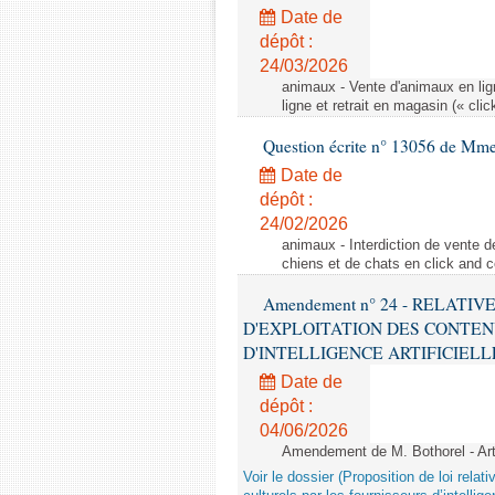
Date de
dépôt :
24/03/2026
animaux - Vente d'animaux en lign
ligne et retrait en magasin (« clic
Question écrite n° 13056 de Mm
Date de
dépôt :
24/02/2026
animaux - Interdiction de vente de
chiens et de chats en click and c
Amendement n° 24 - RELATI
D'EXPLOITATION DES CONTEN
D'INTELLIGENCE ARTIFICIELLE - 1è
Date de
dépôt :
04/06/2026
Amendement de M. Bothorel - Ar
Voir le dossier (Proposition de loi relat