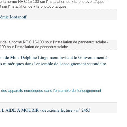
e la norme NF C 15-100 sur l'installation de kits photovoltaïques -
ur l'installation de kits photovoltaïques
rémie Iordanoff
ur de la norme NF C 15-100 pour l'installation de panneaux solaire -
00 pour l'installation de panneaux solaire
tion de Mme Delphine Lingemann invitant le Gouvernement à
eils numériques dans l'ensemble de l'enseignement secondaire
tion des appareils numériques dans l'ensemble de l'enseignement
L'AIDE À MOURIR - deuxième lecture - n° 2453