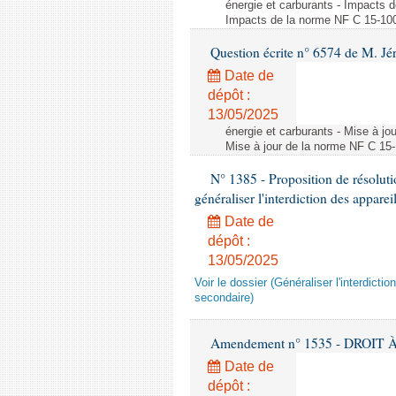
énergie et carburants - Impacts d
Impacts de la norme NF C 15-100 s
Question écrite n° 6574 de M. Jé
Date de
dépôt :
13/05/2025
énergie et carburants - Mise à jo
Mise à jour de la norme NF C 15-1
N° 1385 - Proposition de résolu
généraliser l'interdiction des appar
Date de
dépôt :
13/05/2025
Voir le dossier (Généraliser l'interdic
secondaire)
Amendement n° 1535 - DROIT À 
Date de
dépôt :