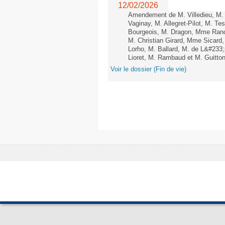
12/02/2026
Amendement de M. Villedieu, M
Vaginay, M. Allegret-Pilot, M. 
Bourgeois, M. Dragon, Mme Ran
M. Christian Girard, Mme Sica
Lorho, M. Ballard, M. de L&#233
Lioret, M. Rambaud et M. Guitton 
Voir le dossier (Fin de vie)