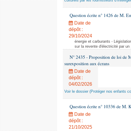
culturels par les fournisseurs d’intelligen
Question écrite n° 1426 de M. E
Date de
dépôt :
29/10/2024
énergie et carburants - Législation
sur la revente d'électricité par un
N° 2435 - Proposition de loi de M
surexposition aux écrans
Date de
dépôt :
04/02/2026
Voir le dossier (Protéger nos enfants c
Question écrite n° 10336 de M. 
Date de
dépôt :
21/10/2025