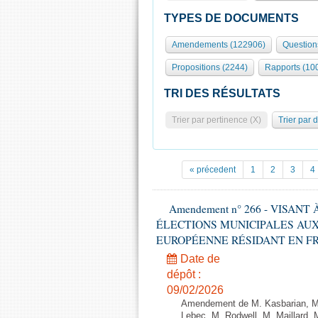
TYPES DE DOCUMENTS
Amendements (122906)
Question
Propositions (2244)
Rapports (10
TRI DES RÉSULTATS
Trier par pertinence (X)
Trier par 
« précedent
1
2
3
4
Amendement n° 266 - VISANT
ÉLECTIONS MUNICIPALES AUX
EUROPÉENNE RÉSIDANT EN FRANCE
Date de
dépôt :
09/02/2026
Amendement de M. Kasbarian, M
Lebec, M. Rodwell, M. Maillard