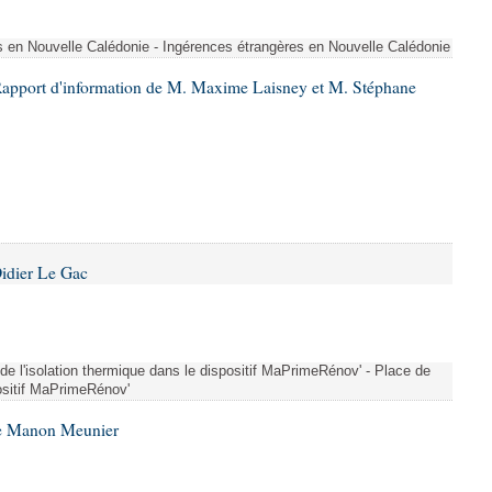
s en Nouvelle Calédonie - Ingérences étrangères en Nouvelle Calédonie
Rapport d'information de M. Maxime Laisney et M. Stéphane
idier Le Gac
 de l'isolation thermique dans le dispositif MaPrimeRénov' - Place de
positif MaPrimeRénov'
me Manon Meunier