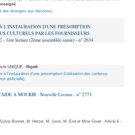
enseigné
ité des étrangers aux élections)
E À L'INSTAURATION D'UNE PRÉSOMPTION
US CULTURELS PAR LES FOURNISSEURS
re lecture (2ème assemblée saisie) - n° 2634
ticle UNIQUE -
Rejeté
ive à l’instauration d’une présomption d’utilisation des contenus
ce artificielle)
AIDE À MOURIR - Nouvelle Lecture - n° 2773
vie Bonnet, M. Hetzel, M. Juvin, M. End et Mme Gruet - Article 6 -