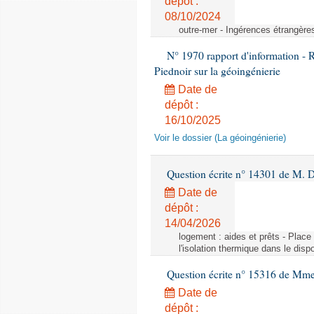
dépôt :
08/10/2024
outre-mer - Ingérences étrangère
N° 1970 rapport d'information - 
Piednoir sur la géoingénierie
Date de
dépôt :
16/10/2025
Voir le dossier (La géoingénierie)
Question écrite n° 14301 de M. D
Date de
dépôt :
14/04/2026
logement : aides et prêts - Place
l'isolation thermique dans le dis
Question écrite n° 15316 de M
Date de
dépôt :