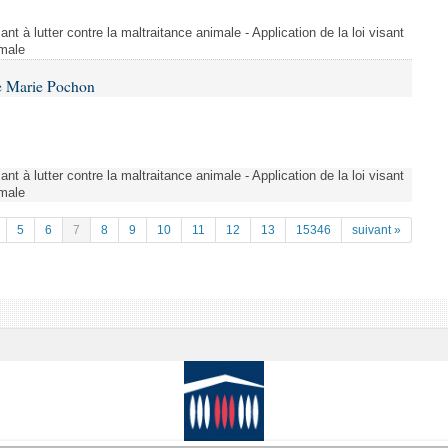
ant à lutter contre la maltraitance animale - Application de la loi visant
imale
e Marie Pochon
ant à lutter contre la maltraitance animale - Application de la loi visant
imale
5
6
7
8
9
10
11
12
13
15346
suivant »