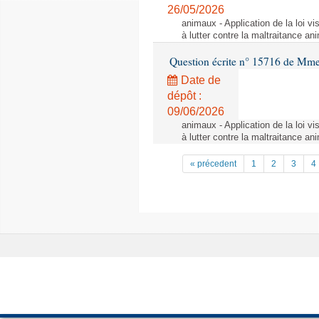
26/05/2026
animaux - Application de la loi vis
à lutter contre la maltraitance an
Question écrite n° 15716 de Mm
Date de
dépôt :
09/06/2026
animaux - Application de la loi vis
à lutter contre la maltraitance an
« précedent
1
2
3
4