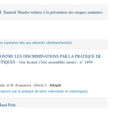
 Yannick Neuder relative à la prévention des risques sanitaires
es sanitaires liés aux aliments ultratransformés)
 CONTRE LES DISCRIMINATIONS PAR LA PRATIQUE DE
S - 1ère lecture (1ère assemblée saisie) - n° 1494
c et M. Acquaviva - Article 2 -
Adopté
inations par la pratique de tests individuels et statistiques)
aud Petit