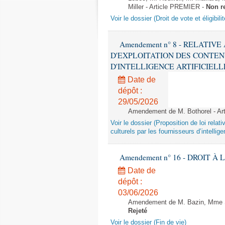
Miller - Article PREMIER -
Non r
Voir le dossier (Droit de vote et éligibil
Amendement n° 8 - RELATIV
D'EXPLOITATION DES CONTEN
D'INTELLIGENCE ARTIFICIELLE - 1è
Date de
dépôt :
29/05/2026
Amendement de M. Bothorel - Ar
Voir le dossier (Proposition de loi relat
culturels par les fournisseurs d’intelligen
Amendement n° 16 - DROIT À L'
Date de
dépôt :
03/06/2026
Amendement de M. Bazin, Mme Syl
Rejeté
Voir le dossier (Fin de vie)