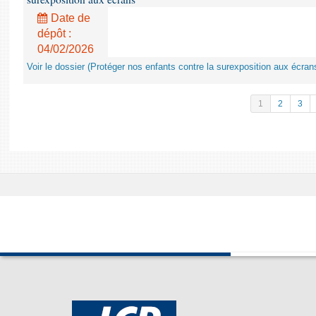
Date de
dépôt :
04/02/2026
Voir le dossier (Protéger nos enfants contre la surexposition aux écran
1
2
3