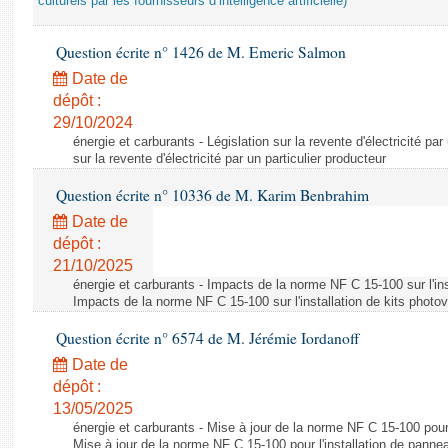
culturels par les fournisseurs d’intelligence artificielle)
Question écrite n° 1426 de M. Emeric Salmon
Date de
dépôt :
29/10/2024
énergie et carburants - Législation sur la revente d'électricité par
sur la revente d'électricité par un particulier producteur
Question écrite n° 10336 de M. Karim Benbrahim
Date de
dépôt :
21/10/2025
énergie et carburants - Impacts de la norme NF C 15-100 sur l'ins
Impacts de la norme NF C 15-100 sur l'installation de kits photo
Question écrite n° 6574 de M. Jérémie Iordanoff
Date de
dépôt :
13/05/2025
énergie et carburants - Mise à jour de la norme NF C 15-100 pour 
Mise à jour de la norme NF C 15-100 pour l'installation de panne