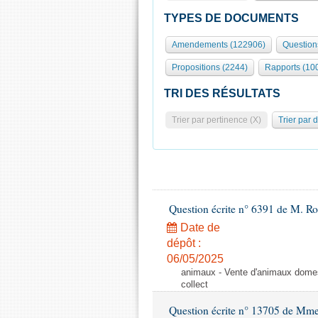
TYPES DE DOCUMENTS
Amendements (122906)
Question
Propositions (2244)
Rapports (10
TRI DES RÉSULTATS
Trier par pertinence (X)
Trier par 
Question écrite n° 6391 de M. R
Date de
dépôt :
06/05/2025
animaux - Vente d'animaux domest
collect
Question écrite n° 13705 de Mme