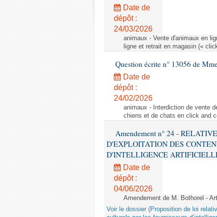
Date de
dépôt :
24/03/2026
animaux - Vente d'animaux en lign
ligne et retrait en magasin (« clic
Question écrite n° 13056 de Mm
Date de
dépôt :
24/02/2026
animaux - Interdiction de vente de
chiens et de chats en click and c
Amendement n° 24 - RELATI
D'EXPLOITATION DES CONTEN
D'INTELLIGENCE ARTIFICIELLE - 1è
Date de
dépôt :
04/06/2026
Amendement de M. Bothorel - Ar
Voir le dossier (Proposition de loi relat