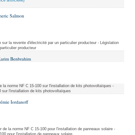
ce artificielle)
meric Salmon
 sur la revente d'électricité par un particulier producteur - Législation
 particulier producteur
Karim Benbrahim
e la norme NF C 15-100 sur l'installation de kits photovoltaïques -
ur l'installation de kits photovoltaïques
rémie Iordanoff
ur de la norme NF C 15-100 pour l'installation de panneaux solaire -
00 pour l'installation de panneaux solaire