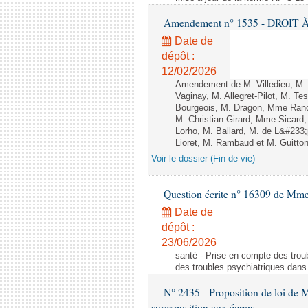
Amendement n° 1535 - DROIT À 
Date de
dépôt :
12/02/2026
Amendement de M. Villedieu, M
Vaginay, M. Allegret-Pilot, M. 
Bourgeois, M. Dragon, Mme Ran
M. Christian Girard, Mme Sica
Lorho, M. Ballard, M. de L&#233
Lioret, M. Rambaud et M. Guitton 
Voir le dossier (Fin de vie)
Question écrite n° 16309 de Mm
Date de
dépôt :
23/06/2026
santé - Prise en compte des troub
des troubles psychiatriques dans 
N° 2435 - Proposition de loi de M
surexposition aux écrans