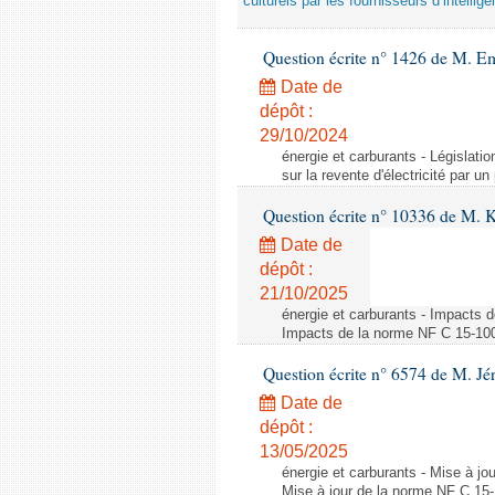
culturels par les fournisseurs d’intelligen
Question écrite n° 1426 de M. E
Date de
dépôt :
29/10/2024
énergie et carburants - Législation
sur la revente d'électricité par un
Question écrite n° 10336 de M. 
Date de
dépôt :
21/10/2025
énergie et carburants - Impacts d
Impacts de la norme NF C 15-100 s
Question écrite n° 6574 de M. Jé
Date de
dépôt :
13/05/2025
énergie et carburants - Mise à jo
Mise à jour de la norme NF C 15-1