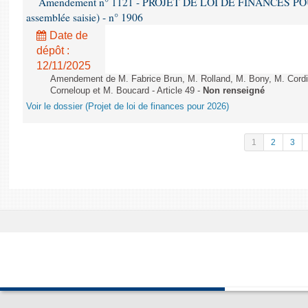
Amendement n° 1121 - PROJET DE LOI DE FINANCES POUR 2
assemblée saisie) - n° 1906
Date de
dépôt :
12/11/2025
Amendement de M. Fabrice Brun, M. Rolland, M. Bony, M. Cord
Corneloup et M. Boucard - Article 49 -
Non renseigné
Voir le dossier (Projet de loi de finances pour 2026)
1
2
3