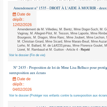
Amendement n° 1535 - DROIT À L'AIDE À MOURIR - deuxièm
Date de
dépôt :
12/02/2026
Amendement de M. Villedieu, M. Bentz, Mme Dogor-Such, M. G
Vaginay, M. Allegret-Pilot, M. Tesson, Mme Laporte, Mme Rimbe
Bourgeois, M. Dragon, Mme Ranc, Mme Joubert, Mme Lechon, M
M. Christian Girard, Mme Sicard, Mme Marais-Beuil, Mme Au
Lorho, M. Ballard, M. de L&#233;pinau, Mme Florence Goulet, 
Lioret, M. Rambaud et M. Guitton - Article 4 -
Rejeté
Voir le dossier (Fin de vie)
N° 2435 - Proposition de loi de Mme Lisa Belluco pour protége
surexposition aux écrans
Date de
dépôt :
04/02/2026
Voir le dossier (Protéger nos enfants contre la surexposition aux écran