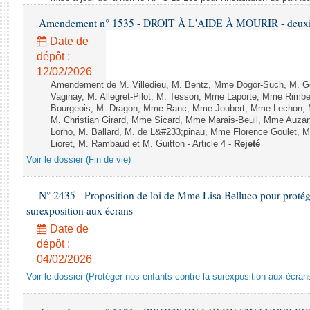
Amendement n° 1535 - DROIT À L'AIDE À MOURIR - deuxièm
Date de
dépôt :
12/02/2026
Amendement de M. Villedieu, M. Bentz, Mme Dogor-Such, M. G
Vaginay, M. Allegret-Pilot, M. Tesson, Mme Laporte, Mme Rimbe
Bourgeois, M. Dragon, Mme Ranc, Mme Joubert, Mme Lechon, M
M. Christian Girard, Mme Sicard, Mme Marais-Beuil, Mme Au
Lorho, M. Ballard, M. de L&#233;pinau, Mme Florence Goulet, 
Lioret, M. Rambaud et M. Guitton - Article 4 -
Rejeté
Voir le dossier (Fin de vie)
N° 2435 - Proposition de loi de Mme Lisa Belluco pour protége
surexposition aux écrans
Date de
dépôt :
04/02/2026
Voir le dossier (Protéger nos enfants contre la surexposition aux écran