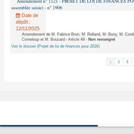
Amendement n° 1121 - PROJET DE LOI DE FINANCES POUR 2
assemblée saisie) - n° 1906
Date de
dépôt :
12/11/2025
Amendement de M. Fabrice Brun, M. Rolland, M. Bony, M. Cord
Corneloup et M. Boucard - Article 49 -
Non renseigné
Voir le dossier (Projet de loi de finances pour 2026)
1
2
3