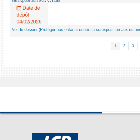
Date de
dépôt :
04/02/2026
Voir le dossier (Protéger nos enfants contre la surexposition aux écran
1
2
3