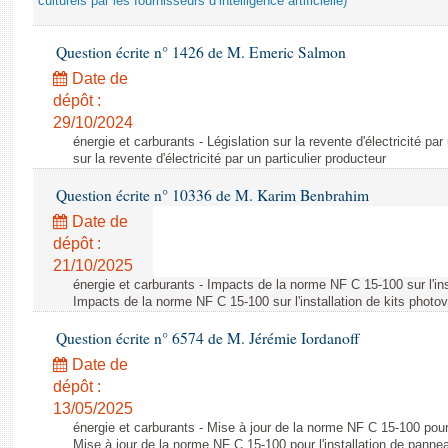
culturels par les fournisseurs d’intelligence artificielle)
Question écrite n° 1426 de M. Emeric Salmon
Date de
dépôt :
29/10/2024
énergie et carburants - Législation sur la revente d'électricité par
sur la revente d'électricité par un particulier producteur
Question écrite n° 10336 de M. Karim Benbrahim
Date de
dépôt :
21/10/2025
énergie et carburants - Impacts de la norme NF C 15-100 sur l'ins
Impacts de la norme NF C 15-100 sur l'installation de kits photo
Question écrite n° 6574 de M. Jérémie Iordanoff
Date de
dépôt :
13/05/2025
énergie et carburants - Mise à jour de la norme NF C 15-100 pour 
Mise à jour de la norme NF C 15-100 pour l'installation de panne