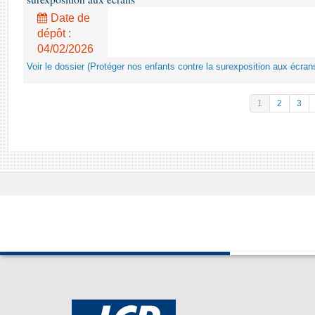
Date de
dépôt :
04/02/2026
Voir le dossier (Protéger nos enfants contre la surexposition aux écran
1
2
3