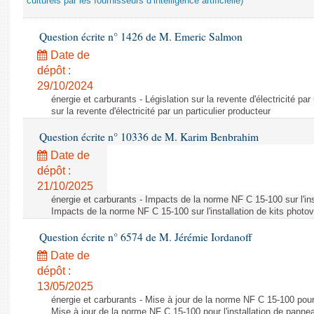
culturels par les fournisseurs d’intelligence artificielle)
Question écrite n° 1426 de M. Emeric Salmon
Date de
dépôt :
29/10/2024
énergie et carburants - Législation sur la revente d'électricité par
sur la revente d'électricité par un particulier producteur
Question écrite n° 10336 de M. Karim Benbrahim
Date de
dépôt :
21/10/2025
énergie et carburants - Impacts de la norme NF C 15-100 sur l'ins
Impacts de la norme NF C 15-100 sur l'installation de kits photo
Question écrite n° 6574 de M. Jérémie Iordanoff
Date de
dépôt :
13/05/2025
énergie et carburants - Mise à jour de la norme NF C 15-100 pour 
Mise à jour de la norme NF C 15-100 pour l'installation de panne