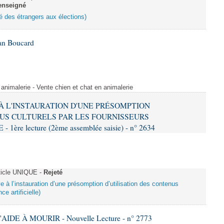
enseigné
ité des étrangers aux élections)
Ian Boucard
animalerie - Vente chien et chat en animalerie
E À L'INSTAURATION D'UNE PRÉSOMPTION
US CULTURELS PAR LES FOURNISSEURS
re lecture (2ème assemblée saisie) - n° 2634
ticle UNIQUE -
Rejeté
ive à l’instauration d’une présomption d’utilisation des contenus
ce artificielle)
AIDE À MOURIR - Nouvelle Lecture - n° 2773