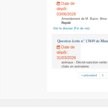
Date de
dépôt :
03/06/2026
Amendement de M. Bazin, Mme Syl
Rejeté
Voir le dossier (Fin de vie)
Question écrite n° 13849 de Mm
Date de
dépôt :
31/03/2026
animaux - Décret-sanction vente 
chats en animalerie.
« précedent
1