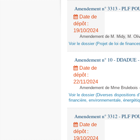
Amendement n° 3313 - PLF POUR 2
Date de
dépôt :
19/10/2024
Amendement de M. Midy, M. Olive 
Voir le dossier (Projet de loi de financ
Amendement n° 10 - DDADUE - 1èr
Date de
dépôt :
22/11/2024
Amendement de Mme Brulebois - 
Voir le dossier (Diverses dispositions 
financière, environnementale, énergétiq
Amendement n° 3312 - PLF POUR 2
Date de
dépôt :
19/10/2024