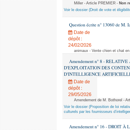
Miller - Article PREMIER -
Non r
Voir le dossier (Droit de vote et éligibil
Question écrite n° 13060 de M. 
Date de
dépôt :
24/02/2026
animaux - Vente chien et chat en 
Amendement n° 8 - RELATIV
D'EXPLOITATION DES CONTEN
D'INTELLIGENCE ARTIFICIELLE - 1è
Date de
dépôt :
29/05/2026
Amendement de M. Bothorel - Ar
Voir le dossier (Proposition de loi relat
culturels par les fournisseurs d’intelligen
Amendement n° 16 - DROIT À L'