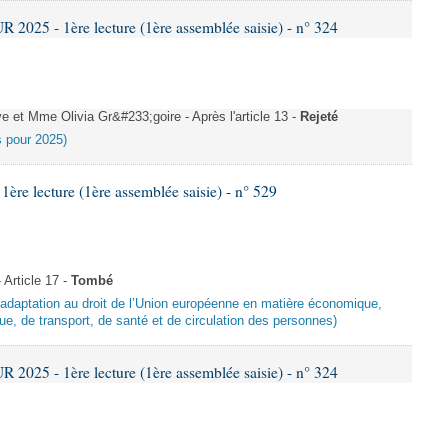
025 - 1ère lecture (1ère assemblée saisie) - n° 324
et Mme Olivia Gr&#233;goire - Après l'article 13 -
Rejeté
es pour 2025)
e lecture (1ère assemblée saisie) - n° 529
Article 17 -
Tombé
d’adaptation au droit de l’Union européenne en matière économique,
ue, de transport, de santé et de circulation des personnes)
025 - 1ère lecture (1ère assemblée saisie) - n° 324