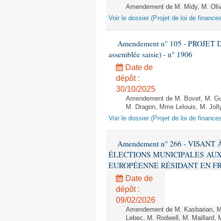
Amendement de M. Midy, M. Olive 
Voir le dossier (Projet de loi de financ
Amendement n° 105 - PROJET D
assemblée saisie) - n° 1906
Date de
dépôt :
30/10/2025
Amendement de M. Bovet, M. Gui
M. Dragon, Mme Lelouis, M. Jolly
Voir le dossier (Projet de loi de financ
Amendement n° 266 - VISANT
ÉLECTIONS MUNICIPALES AUX
EUROPÉENNE RÉSIDANT EN FRANCE
Date de
dépôt :
09/02/2026
Amendement de M. Kasbarian, M
Lebec, M. Rodwell, M. Maillard