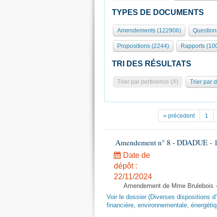
TYPES DE DOCUMENTS
Amendements (122906)
Question
Propositions (2244)
Rapports (10
TRI DES RÉSULTATS
Trier par pertinence (X)
Trier par 
« précedent
1
Amendement n° 8 - DDADUE - 1ère
Date de
dépôt :
22/11/2024
Amendement de Mme Brulebois - 
Voir le dossier (Diverses dispositions 
financière, environnementale, énergétiq