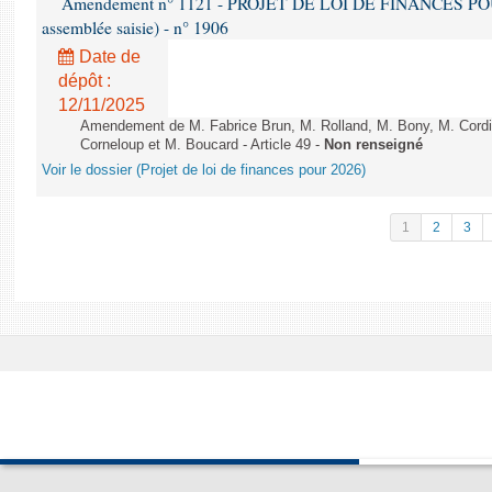
Amendement n° 1121 - PROJET DE LOI DE FINANCES POUR 2
assemblée saisie) - n° 1906
Date de
dépôt :
12/11/2025
Amendement de M. Fabrice Brun, M. Rolland, M. Bony, M. Cord
Corneloup et M. Boucard - Article 49 -
Non renseigné
Voir le dossier (Projet de loi de finances pour 2026)
1
2
3