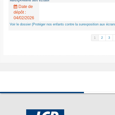
Date de
dépôt :
04/02/2026
Voir le dossier (Protéger nos enfants contre la surexposition aux écran
1
2
3