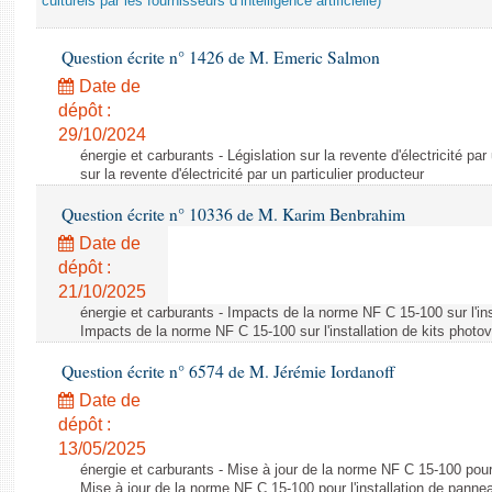
culturels par les fournisseurs d’intelligence artificielle)
Question écrite n° 1426 de M. Emeric Salmon
Date de
dépôt :
29/10/2024
énergie et carburants - Législation sur la revente d'électricité par
sur la revente d'électricité par un particulier producteur
Question écrite n° 10336 de M. Karim Benbrahim
Date de
dépôt :
21/10/2025
énergie et carburants - Impacts de la norme NF C 15-100 sur l'ins
Impacts de la norme NF C 15-100 sur l'installation de kits photo
Question écrite n° 6574 de M. Jérémie Iordanoff
Date de
dépôt :
13/05/2025
énergie et carburants - Mise à jour de la norme NF C 15-100 pour 
Mise à jour de la norme NF C 15-100 pour l'installation de panne