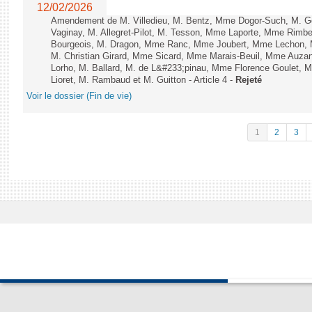
12/02/2026
Amendement de M. Villedieu, M. Bentz, Mme Dogor-Such, M. G
Vaginay, M. Allegret-Pilot, M. Tesson, Mme Laporte, Mme Rimbe
Bourgeois, M. Dragon, Mme Ranc, Mme Joubert, Mme Lechon, M
M. Christian Girard, Mme Sicard, Mme Marais-Beuil, Mme Au
Lorho, M. Ballard, M. de L&#233;pinau, Mme Florence Goulet, 
Lioret, M. Rambaud et M. Guitton - Article 4 -
Rejeté
Voir le dossier (Fin de vie)
1
2
3