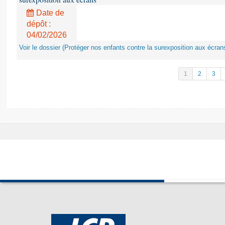
Date de
dépôt :
04/02/2026
Voir le dossier (Protéger nos enfants contre la surexposition aux écran
1
2
3