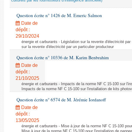
culturels par les fournisseurs d’intelligence artificielle)
Question écrite n° 1426 de M. Emeric Salmon
Date de
dépôt :
29/10/2024
énergie et carburants - Législation sur la revente d'électricité par
sur la revente d'électricité par un particulier producteur
Question écrite n° 10336 de M. Karim Benbrahim
Date de
dépôt :
21/10/2025
énergie et carburants - Impacts de la norme NF C 15-100 sur l'ins
Impacts de la norme NF C 15-100 sur l'installation de kits photo
Question écrite n° 6574 de M. Jérémie Iordanoff
Date de
dépôt :
13/05/2025
énergie et carburants - Mise à jour de la norme NF C 15-100 pour 
Mise à jour de la norme NF C 15-100 pour l'installation de panne