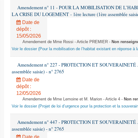
Amendement n° 11 - POUR LA MOBILISATION DE L’HA
LA CRISE DU LOGEMENT - 1ère lecture (1ère assemblée saisie
Date de
dépôt :
15/05/2026
Amendement de Mme Rossi - Article PREMIER -
Non renseign
Voir le dossier (Pour la mobilisation de l’habitat existant en réponse à 
Amendement n° 227 - PROTECTION ET SOUVERAINETÉ AGR
assemblée saisie) - n° 2765
Date de
dépôt :
12/05/2026
Amendement de Mme Lemoine et M. Marion - Article 4 -
Non re
Voir le dossier (Projet de loi d’urgence pour la protection et la souverai
Amendement n° 447 - PROTECTION ET SOUVERAINETÉ AGR
assemblée saisie) - n° 2765
Date de