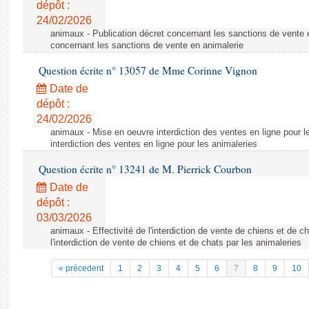
dépôt :
24/02/2026
animaux - Publication décret concernant les sanctions de vente e
concernant les sanctions de vente en animalerie
Question écrite n° 13057 de Mme Corinne Vignon
Date de
dépôt :
24/02/2026
animaux - Mise en oeuvre interdiction des ventes en ligne pour l
interdiction des ventes en ligne pour les animaleries
Question écrite n° 13241 de M. Pierrick Courbon
Date de
dépôt :
03/03/2026
animaux - Effectivité de l'interdiction de vente de chiens et de ch
l'interdiction de vente de chiens et de chats par les animaleries
« précedent
1
2
3
4
5
6
7
8
9
10