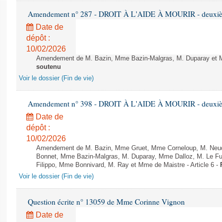
Amendement n° 287 - DROIT À L'AIDE À MOURIR - deuxième
Date de
dépôt :
10/02/2026
Amendement de M. Bazin, Mme Bazin-Malgras, M. Duparay et Mm
soutenu
Voir le dossier (Fin de vie)
Amendement n° 398 - DROIT À L'AIDE À MOURIR - deuxième
Date de
dépôt :
10/02/2026
Amendement de M. Bazin, Mme Gruet, Mme Corneloup, M. Neude
Bonnet, Mme Bazin-Malgras, M. Duparay, Mme Dalloz, M. Le Fur
Filippo, Mme Bonnivard, M. Ray et Mme de Maistre - Article 6 -
Voir le dossier (Fin de vie)
Question écrite n° 13059 de Mme Corinne Vignon
Date de