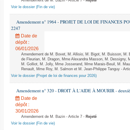
Amendement de M. Bazin - Article 7 -
Rejeté
Voir le dossier (Fin de vie)
Amendement n° 1964 - PROJET DE LOI DE FINANCES POUR 
2247
Date de
dépôt :
06/01/2026
Amendement de M. Bovet, M. Allisio, M. Bigot, M. Buisson, M.
de Fleurian, M. Dragon, Mme Alexandra Masson, M. Dessigny,
M. Golliot, M. Jolly, Mme Josserand, Mme Marais-Beuil, M. Mau
Renault, Mme Roy, M. Salmon et M. Jean-Philippe Tanguy - Arti
Voir le dossier (Projet de loi de finances pour 2026)
Amendement n° 320 - DROIT À L'AIDE À MOURIR - deuxième
Date de
dépôt :
30/01/2026
Amendement de M. Bazin - Article 7 -
Rejeté
Voir le dossier (Fin de vie)