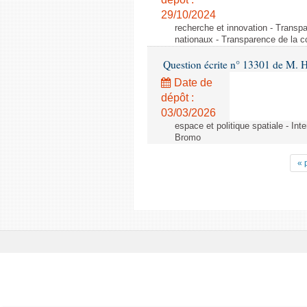
29/10/2024
recherche et innovation - Transp
nationaux - Transparence de la 
Question écrite n° 13301 de M. H
Date de
dépôt :
03/03/2026
espace et politique spatiale - Int
Bromo
« 