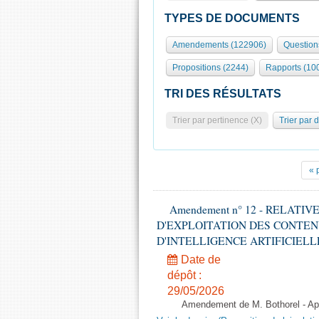
TYPES DE DOCUMENTS
Amendements (122906)
Question
Propositions (2244)
Rapports (10
TRI DES RÉSULTATS
Trier par pertinence (X)
Trier par 
« 
Amendement n° 12 - RELATI
D'EXPLOITATION DES CONTEN
D'INTELLIGENCE ARTIFICIELLE - 1è
Date de
dépôt :
29/05/2026
Amendement de M. Bothorel - Apr