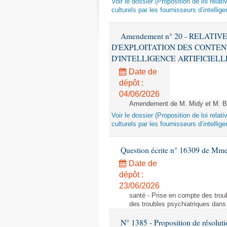
Voir le dossier (Proposition de loi relat
culturels par les fournisseurs d’intelligen
Amendement n° 20 - RELATI
D'EXPLOITATION DES CONTEN
D'INTELLIGENCE ARTIFICIELLE - 1è
Date de
dépôt :
04/06/2026
Amendement de M. Midy et M. Bot
Voir le dossier (Proposition de loi relat
culturels par les fournisseurs d’intelligen
Question écrite n° 16309 de Mm
Date de
dépôt :
23/06/2026
santé - Prise en compte des troub
des troubles psychiatriques dans 
N° 1385 - Proposition de résolu