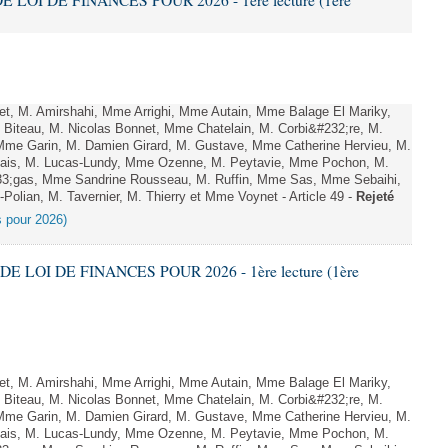
E LOI DE FINANCES POUR 2026 - 1ère lecture (1ère
, M. Amirshahi, Mme Arrighi, Mme Autain, Mme Balage El Mariky,
Biteau, M. Nicolas Bonnet, Mme Chatelain, M. Corbi&#232;re, M.
 Mme Garin, M. Damien Girard, M. Gustave, Mme Catherine Hervieu, M.
hais, M. Lucas-Lundy, Mme Ozenne, M. Peytavie, Mme Pochon, M.
;gas, Mme Sandrine Rousseau, M. Ruffin, Mme Sas, Mme Sebaihi,
olian, M. Tavernier, M. Thierry et Mme Voynet - Article 49 -
Rejeté
es pour 2026)
DE LOI DE FINANCES POUR 2026 - 1ère lecture (1ère
, M. Amirshahi, Mme Arrighi, Mme Autain, Mme Balage El Mariky,
Biteau, M. Nicolas Bonnet, Mme Chatelain, M. Corbi&#232;re, M.
 Mme Garin, M. Damien Girard, M. Gustave, Mme Catherine Hervieu, M.
hais, M. Lucas-Lundy, Mme Ozenne, M. Peytavie, Mme Pochon, M.