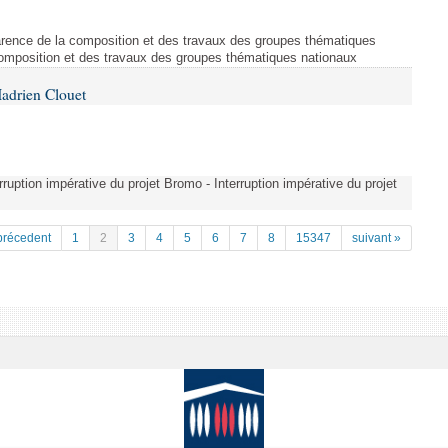
arence de la composition et des travaux des groupes thématiques
composition et des travaux des groupes thématiques nationaux
adrien Clouet
erruption impérative du projet Bromo - Interruption impérative du projet
précedent
1
2
3
4
5
6
7
8
15347
suivant »