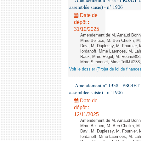
Amendement n° 478 - PROJET D
assemblée saisie) - n° 1906
Date de
dépôt :
31/10/2025
Amendement de M. Arnaud Bonnet
Mme Belluco, M. Ben Cheikh, M. 
Davi, M. Duplessy, M. Fournier,
Iordanoff, Mme Laernoes, M. La
Raux, Mme Regol, M. Roum&#233
Mme Simonnet, Mme Taill&#233;-P
Voir le dossier (Projet de loi de financ
Amendement n° 1338 - PROJET 
assemblée saisie) - n° 1906
Date de
dépôt :
12/11/2025
Amendement de M. Arnaud Bonnet
Mme Belluco, M. Ben Cheikh, M. 
Davi, M. Duplessy, M. Fournier,
Iordanoff, Mme Laernoes, M. La