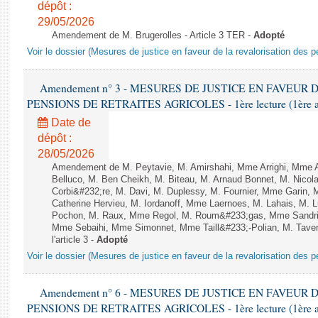
dépôt :
29/05/2026
Amendement de M. Brugerolles - Article 3 TER -
Adopté
Voir le dossier (Mesures de justice en faveur de la revalorisation des p
Amendement n° 3 - MESURES DE JUSTICE EN FAVEUR
PENSIONS DE RETRAITES AGRICOLES - 1ère lecture (1ère asse
Date de
dépôt :
28/05/2026
Amendement de M. Peytavie, M. Amirshahi, Mme Arrighi, Mme 
Belluco, M. Ben Cheikh, M. Biteau, M. Arnaud Bonnet, M. Nicol
Corbi&#232;re, M. Davi, M. Duplessy, M. Fournier, Mme Garin,
Catherine Hervieu, M. Iordanoff, Mme Laernoes, M. Lahais, M
Pochon, M. Raux, Mme Regol, M. Roum&#233;gas, Mme Sandri
Mme Sebaihi, Mme Simonnet, Mme Taill&#233;-Polian, M. Tavern
l'article 3 -
Adopté
Voir le dossier (Mesures de justice en faveur de la revalorisation des p
Amendement n° 6 - MESURES DE JUSTICE EN FAVEUR
PENSIONS DE RETRAITES AGRICOLES - 1ère lecture (1ère asse