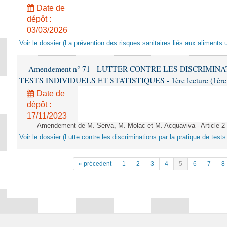
Date de
dépôt :
03/03/2026
Voir le dossier (La prévention des risques sanitaires liés aux aliments 
Amendement n° 71 - LUTTER CONTRE LES DISCRIMIN
TESTS INDIVIDUELS ET STATISTIQUES - 1ère lecture (1ère as
Date de
dépôt :
17/11/2023
Amendement de M. Serva, M. Molac et M. Acquaviva - Article 2
Voir le dossier (Lutte contre les discriminations par la pratique de tests 
« précedent
1
2
3
4
5
6
7
8