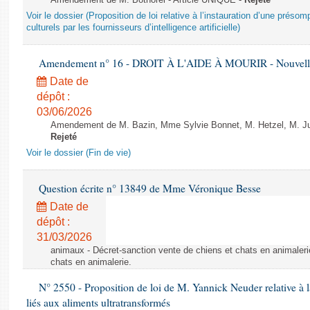
Amendement de M. Bothorel - Article UNIQUE -
Rejeté
Voir le dossier (Proposition de loi relative à l’instauration d’une présom
culturels par les fournisseurs d’intelligence artificielle)
Amendement n° 16 - DROIT À L'AIDE À MOURIR - Nouvelle 
Date de
dépôt :
03/06/2026
Amendement de M. Bazin, Mme Sylvie Bonnet, M. Hetzel, M. Juvi
Rejeté
Voir le dossier (Fin de vie)
Question écrite n° 13849 de Mme Véronique Besse
Date de
dépôt :
31/03/2026
animaux - Décret-sanction vente de chiens et chats en animaleri
chats en animalerie.
N° 2550 - Proposition de loi de M. Yannick Neuder relative à la
liés aux aliments ultratransformés