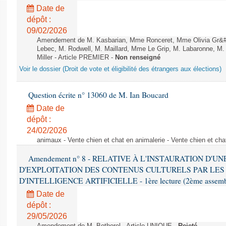
Date de
dépôt :
09/02/2026
Amendement de M. Kasbarian, Mme Ronceret, Mme Olivia Gr&#2
Lebec, M. Rodwell, M. Maillard, Mme Le Grip, M. Labaronne, 
Miller - Article PREMIER -
Non renseigné
Voir le dossier (Droit de vote et éligibilité des étrangers aux élections)
Question écrite n° 13060 de M. Ian Boucard
Date de
dépôt :
24/02/2026
animaux - Vente chien et chat en animalerie - Vente chien et cha
Amendement n° 8 - RELATIVE À L'INSTAURATION D'
D'EXPLOITATION DES CONTENUS CULTURELS PAR LES
D'INTELLIGENCE ARTIFICIELLE - 1ère lecture (2ème assemblé
Date de
dépôt :
29/05/2026