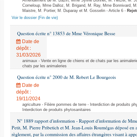
Amendement de M. Bazin, Mme Sylvie Bonnet, M. Hetzel, M. J
Corneloup, Mme Dalloz, M. Brigand, M. Ray, Mme Bonnivard, M.
Maistre, M. Portier, M. Duparay et M. Gosselin - Article 6 -
Rejet
Voir le dossier (Fin de vie)
Question écrite n° 13853 de Mme Véronique Besse
Date de
dépôt :
31/03/2026
animaux - Vente en ligne de chiens et de chats par les animaleri
chats par les animaleries
Question écrite n° 2000 de M. Robert Le Bourgeois
Date de
dépôt :
19/11/2024
agriculture - Filière pommes de terre - Interdiction de produits ph
Interdiction de produits phytosanitaires
N° 1889 rapport d'information - Rapport d'information de Mm
Petit, M. Pierre Pribetich et M. Jean-Louis Roumégas déposé en ap
règlement, par la commission des affaires étrangères visant à app