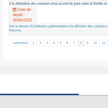
à la définition des contours d'un accord de paix entre la Serbie et
Date de
dépôt :
30/09/2025
Voir le dossier (Contribution parlementaire à la définition des contours 
Kosovo)
« précedent
1
2
3
4
5
6
7
8
9
10
11