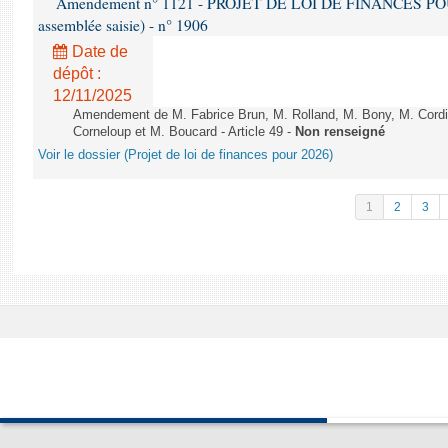
Amendement n° 1121 - PROJET DE LOI DE FINANCES POUR 2
assemblée saisie) - n° 1906
Date de
dépôt :
12/11/2025
Amendement de M. Fabrice Brun, M. Rolland, M. Bony, M. Cord
Corneloup et M. Boucard - Article 49 -
Non renseigné
Voir le dossier (Projet de loi de finances pour 2026)
1
2
3