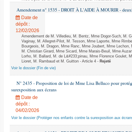
Amendement n° 1535 - DROIT À L'AIDE À MOURIR - deuxièm
Date de
dépôt :
12/02/2026
Amendement de M. Villedieu, M. Bentz, Mme Dogor-Such, M. G
Vaginay, M. Allegret-Pilot, M. Tesson, Mme Laporte, Mme Rimbe
Bourgeois, M. Dragon, Mme Ranc, Mme Joubert, Mme Lechon, M
M. Christian Girard, Mme Sicard, Mme Marais-Beuil, Mme Au
Lorho, M. Ballard, M. de L&#233;pinau, Mme Florence Goulet, 
Lioret, M. Rambaud et M. Guitton - Article 4 -
Rejeté
Voir le dossier (Fin de vie)
N° 2435 - Proposition de loi de Mme Lisa Belluco pour protége
surexposition aux écrans
Date de
dépôt :
04/02/2026
Voir le dossier (Protéger nos enfants contre la surexposition aux écran