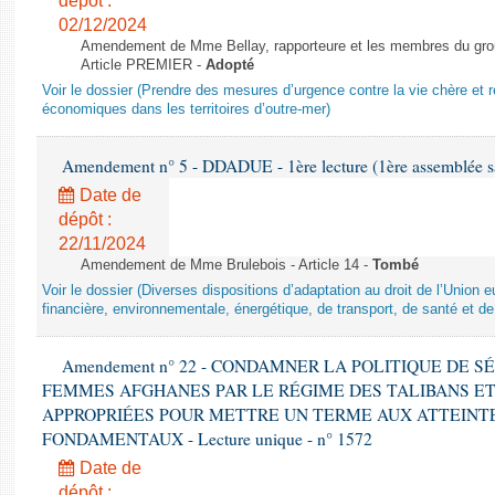
dépôt :
02/12/2024
Amendement de Mme Bellay, rapporteure et les membres du grou
Article PREMIER -
Adopté
Voir le dossier (Prendre des mesures d’urgence contre la vie chère et r
économiques dans les territoires d’outre-mer)
Amendement n° 5 - DDADUE - 1ère lecture (1ère assemblée sai
Date de
dépôt :
22/11/2024
Amendement de Mme Brulebois - Article 14 -
Tombé
Voir le dossier (Diverses dispositions d’adaptation au droit de l’Unio
financière, environnementale, énergétique, de transport, de santé et de
Amendement n° 22 - CONDAMNER LA POLITIQUE DE 
FEMMES AFGHANES PAR LE RÉGIME DES TALIBANS E
APPROPRIÉES POUR METTRE UN TERME AUX ATTEINTE
FONDAMENTAUX - Lecture unique - n° 1572
Date de
dépôt :