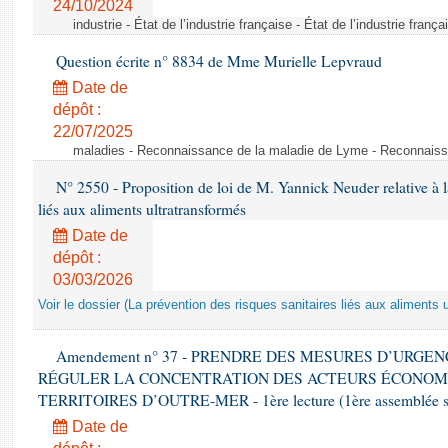
24/10/2024
industrie - État de l’industrie française - État de l’industrie frança
Question écrite n° 8834 de Mme Murielle Lepvraud
Date de
dépôt :
22/07/2025
maladies - Reconnaissance de la maladie de Lyme - Reconnais
N° 2550 - Proposition de loi de M. Yannick Neuder relative à la
liés aux aliments ultratransformés
Date de
dépôt :
03/03/2026
Voir le dossier (La prévention des risques sanitaires liés aux aliments 
Amendement n° 37 - PRENDRE DES MESURES D’URGE
RÉGULER LA CONCENTRATION DES ACTEURS ÉCONOM
TERRITOIRES D’OUTRE-MER - 1ère lecture (1ère assemblée sai
Date de