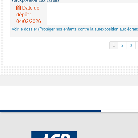
Date de
dépôt :
04/02/2026
Voir le dossier (Protéger nos enfants contre la surexposition aux écran
1
2
3