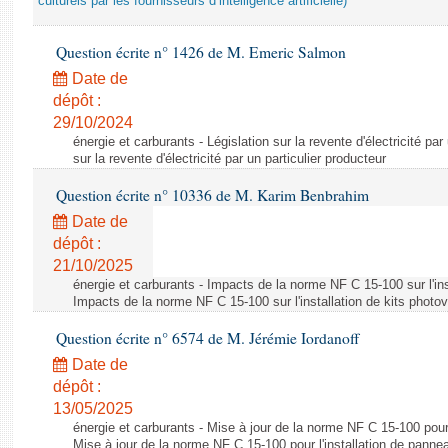
culturels par les fournisseurs d’intelligence artificielle)
Question écrite n° 1426 de M. Emeric Salmon
Date de
dépôt :
29/10/2024
énergie et carburants - Législation sur la revente d'électricité par
sur la revente d'électricité par un particulier producteur
Question écrite n° 10336 de M. Karim Benbrahim
Date de
dépôt :
21/10/2025
énergie et carburants - Impacts de la norme NF C 15-100 sur l'ins
Impacts de la norme NF C 15-100 sur l'installation de kits photo
Question écrite n° 6574 de M. Jérémie Iordanoff
Date de
dépôt :
13/05/2025
énergie et carburants - Mise à jour de la norme NF C 15-100 pour 
Mise à jour de la norme NF C 15-100 pour l'installation de panne