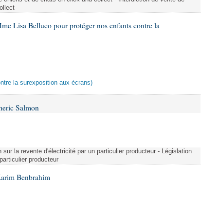
ollect
me Lisa Belluco pour protéger nos enfants contre la
ontre la surexposition aux écrans)
meric Salmon
 sur la revente d'électricité par un particulier producteur - Législation
 particulier producteur
Karim Benbrahim