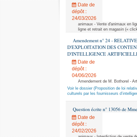
Date de
dépôt :
24/03/2026
animaux - Vente d'animaux en lign
ligne et retrait en magasin (« clic
Amendement n° 24 - RELATI
D'EXPLOITATION DES CONTEN
D'INTELLIGENCE ARTIFICIELLE - 1è
Date de
dépôt :
04/06/2026
Amendement de M. Bothorel - Ar
Voir le dossier (Proposition de loi relat
culturels par les fournisseurs d’intelligen
Question écrite n° 13056 de Mm
Date de
dépôt :
24/02/2026
animaux - Interdiction de vente de