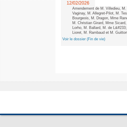
12/02/2026
Amendement de M. Villedieu, M
Vaginay, M. Allegret-Pilot, M. 
Bourgeois, M. Dragon, Mme Ran
M. Christian Girard, Mme Sica
Lorho, M. Ballard, M. de L&#233
Lioret, M. Rambaud et M. Guitton 
Voir le dossier (Fin de vie)