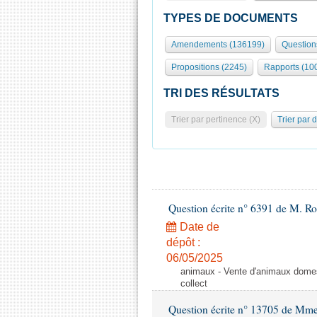
TYPES DE DOCUMENTS
Amendements (136199)
Question
Propositions (2245)
Rapports (10
TRI DES RÉSULTATS
Trier par pertinence (X)
Trier par 
Question écrite n° 6391 de M. R
Date de
dépôt :
06/05/2025
animaux - Vente d'animaux domest
collect
Question écrite n° 13705 de Mme