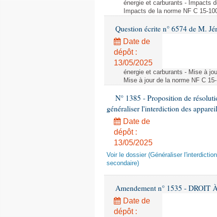
énergie et carburants - Impacts d
Impacts de la norme NF C 15-100 s
Question écrite n° 6574 de M. Jé
Date de
dépôt :
13/05/2025
énergie et carburants - Mise à jo
Mise à jour de la norme NF C 15-1
N° 1385 - Proposition de résolu
généraliser l'interdiction des appar
Date de
dépôt :
13/05/2025
Voir le dossier (Généraliser l'interdic
secondaire)
Amendement n° 1535 - DROIT À 
Date de
dépôt :