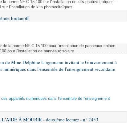
e la norme NF C 15-100 sur l'installation de kits photovoltaïques -
ur l'installation de kits photovoltaïques
rémie Iordanoff
ur de la norme NF C 15-100 pour l'installation de panneaux solaire -
00 pour l'installation de panneaux solaire
tion de Mme Delphine Lingemann invitant le Gouvernement à
eils numériques dans l'ensemble de l'enseignement secondaire
tion des appareils numériques dans l'ensemble de l'enseignement
L'AIDE À MOURIR - deuxième lecture - n° 2453