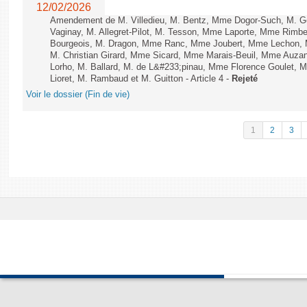
12/02/2026
Amendement de M. Villedieu, M. Bentz, Mme Dogor-Such, M. G
Vaginay, M. Allegret-Pilot, M. Tesson, Mme Laporte, Mme Rimbe
Bourgeois, M. Dragon, Mme Ranc, Mme Joubert, Mme Lechon, M
M. Christian Girard, Mme Sicard, Mme Marais-Beuil, Mme Au
Lorho, M. Ballard, M. de L&#233;pinau, Mme Florence Goulet, 
Lioret, M. Rambaud et M. Guitton - Article 4 -
Rejeté
Voir le dossier (Fin de vie)
1
2
3