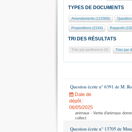
TYPES DE DOCUMENTS
Amendements (122906)
Question
Propositions (2244)
Rapports (10
TRI DES RÉSULTATS
Trier par pertinence (X)
Trier par 
Question écrite n° 6391 de M. R
Date de
dépôt :
06/05/2025
animaux - Vente d'animaux domest
collect
Question écrite n° 13705 de Mme