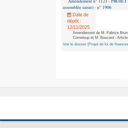
Amendement n° 1121 - PROJET 
assemblée saisie) - n° 1906
Date de
dépôt :
12/11/2025
Amendement de M. Fabrice Brun,
Corneloup et M. Boucard - Article
Voir le dossier (Projet de loi de financ