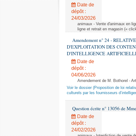
Date de
dépôt :
24/03/2026
animaux - Vente d'animaux en lign
ligne et retrait en magasin (« clic
Amendement n° 24 - RELATI
D'EXPLOITATION DES CONTEN
D'INTELLIGENCE ARTIFICIELLE - 1è
Date de
dépôt :
04/06/2026
Amendement de M. Bothorel - Ar
Voir le dossier (Proposition de loi relat
culturels par les fournisseurs d’intelligen
Question écrite n° 13056 de Mm
Date de
dépôt :
24/02/2026
animaux - Interdiction de vente de