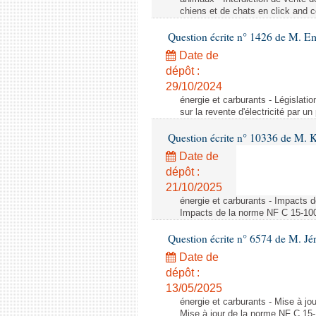
chiens et de chats en click and c
Question écrite n° 1426 de M. E
Date de
dépôt :
29/10/2024
énergie et carburants - Législation
sur la revente d'électricité par un
Question écrite n° 10336 de M. 
Date de
dépôt :
21/10/2025
énergie et carburants - Impacts d
Impacts de la norme NF C 15-100 s
Question écrite n° 6574 de M. Jé
Date de
dépôt :
13/05/2025
énergie et carburants - Mise à jo
Mise à jour de la norme NF C 15-1