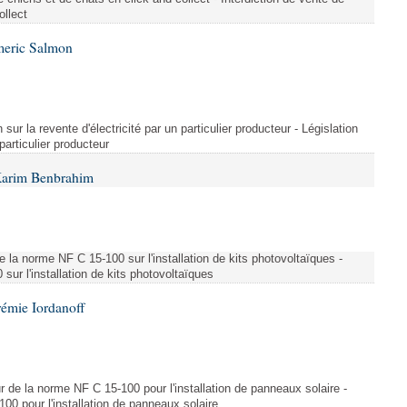
ollect
meric Salmon
 sur la revente d'électricité par un particulier producteur - Législation
 particulier producteur
Karim Benbrahim
e la norme NF C 15-100 sur l'installation de kits photovoltaïques -
ur l'installation de kits photovoltaïques
rémie Iordanoff
ur de la norme NF C 15-100 pour l'installation de panneaux solaire -
00 pour l'installation de panneaux solaire