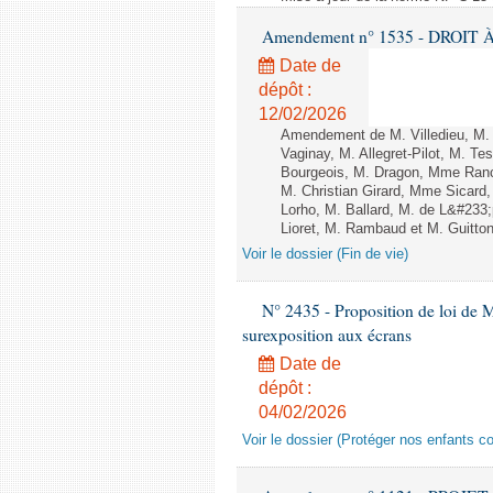
Amendement n° 1535 - DROIT À 
Date de
dépôt :
12/02/2026
Amendement de M. Villedieu, M
Vaginay, M. Allegret-Pilot, M. 
Bourgeois, M. Dragon, Mme Ran
M. Christian Girard, Mme Sica
Lorho, M. Ballard, M. de L&#233
Lioret, M. Rambaud et M. Guitton 
Voir le dossier (Fin de vie)
N° 2435 - Proposition de loi de M
surexposition aux écrans
Date de
dépôt :
04/02/2026
Voir le dossier (Protéger nos enfants c