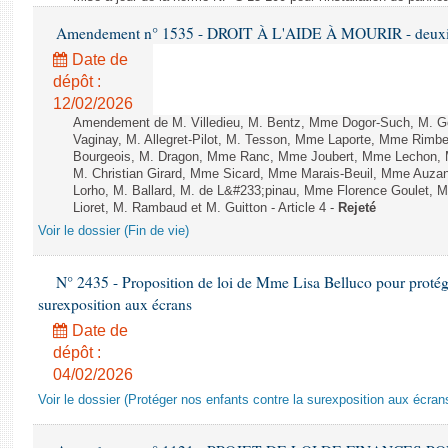
Amendement n° 1535 - DROIT À L'AIDE À MOURIR - deuxièm
Date de
dépôt :
12/02/2026
Amendement de M. Villedieu, M. Bentz, Mme Dogor-Such, M. G
Vaginay, M. Allegret-Pilot, M. Tesson, Mme Laporte, Mme Rimbe
Bourgeois, M. Dragon, Mme Ranc, Mme Joubert, Mme Lechon, M
M. Christian Girard, Mme Sicard, Mme Marais-Beuil, Mme Au
Lorho, M. Ballard, M. de L&#233;pinau, Mme Florence Goulet, 
Lioret, M. Rambaud et M. Guitton - Article 4 -
Rejeté
Voir le dossier (Fin de vie)
N° 2435 - Proposition de loi de Mme Lisa Belluco pour protége
surexposition aux écrans
Date de
dépôt :
04/02/2026
Voir le dossier (Protéger nos enfants contre la surexposition aux écran