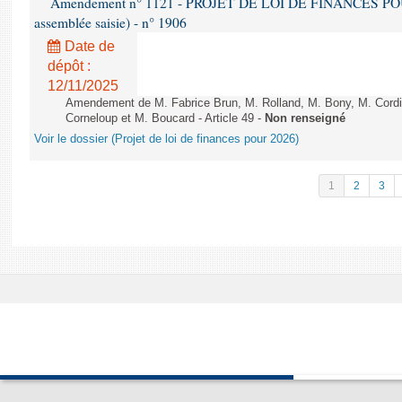
Amendement n° 1121 - PROJET DE LOI DE FINANCES POUR 2
assemblée saisie) - n° 1906
Date de
dépôt :
12/11/2025
Amendement de M. Fabrice Brun, M. Rolland, M. Bony, M. Cord
Corneloup et M. Boucard - Article 49 -
Non renseigné
Voir le dossier (Projet de loi de finances pour 2026)
1
2
3