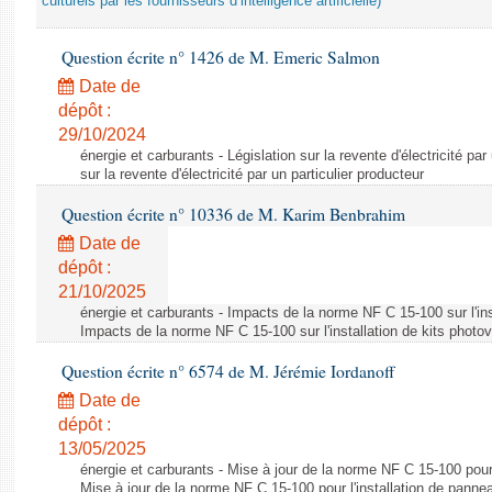
culturels par les fournisseurs d’intelligence artificielle)
Question écrite n° 1426 de M. Emeric Salmon
Date de
dépôt :
29/10/2024
énergie et carburants - Législation sur la revente d'électricité par
sur la revente d'électricité par un particulier producteur
Question écrite n° 10336 de M. Karim Benbrahim
Date de
dépôt :
21/10/2025
énergie et carburants - Impacts de la norme NF C 15-100 sur l'ins
Impacts de la norme NF C 15-100 sur l'installation de kits photo
Question écrite n° 6574 de M. Jérémie Iordanoff
Date de
dépôt :
13/05/2025
énergie et carburants - Mise à jour de la norme NF C 15-100 pour 
Mise à jour de la norme NF C 15-100 pour l'installation de panne