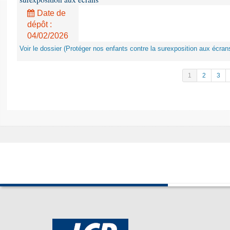
Date de
dépôt :
04/02/2026
Voir le dossier (Protéger nos enfants contre la surexposition aux écran
1
2
3